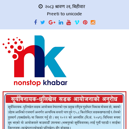
२०८३ श्रावण २१, बिहीवार
Preeti to unicode