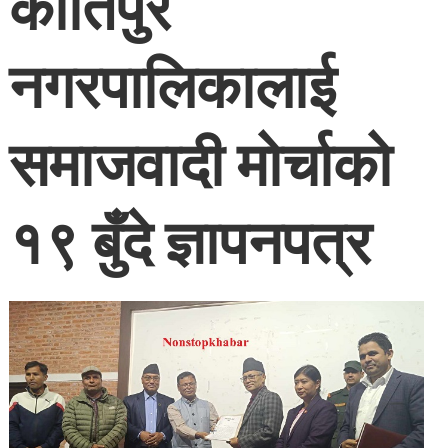
कीर्तिपुर
नगरपालिकालाई
समाजवादी मोर्चाको
१९ बुँदे ज्ञापनपत्र