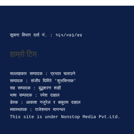
सूचना विभाग दर्ता‍ नं. : १६५/०७३/७४ 
सल्लाहकार सम्पादक : प्रभात चलाउने

सम्पादक : संजीप घिमिरे 'शुभचिन्तक' 

सह सम्पादक : बुद्धशरण शाही

भाषा सम्पादक : रमेश दाहाल 

डेस्क : आकाश गजुरेल र बाबुराम दाहाल

ब्यवस्थापक : राजेशमान मानन्धर 
