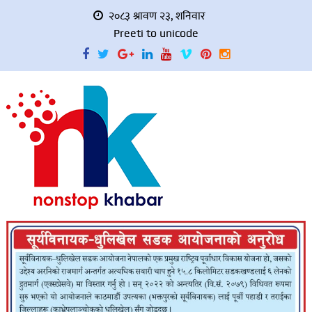
२०८३ श्रावण २३, शनिवार
Preeti to unicode