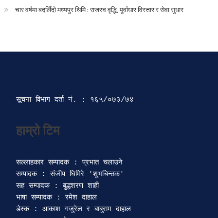
चार वर्षमा बदलिँदो मध्यपुर थिमि : राजस्व वृद्धि, पूर्वाधार विस्तार र सेवा सुधार
सूचना विभाग दर्ता‍ नं. : १६५/०७३/७४ 
सल्लाहकार सम्पादक : प्रभात चलाउने

सम्पादक : संजीप घिमिरे 'शुभचिन्तक' 

सह सम्पादक : बुद्धशरण शाही

भाषा सम्पादक : रमेश दाहाल 

डेस्क : आकाश गजुरेल र बाबुराम दाहाल
