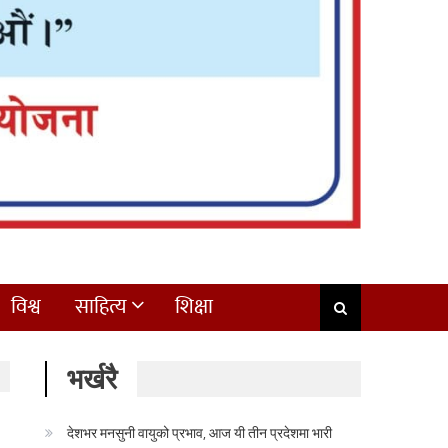
विश्व
साहित्य
शिक्षा
भर्खरै
देशभर मनसुनी वायुको प्रभाव, आज यी तीन प्रदेशमा भारी