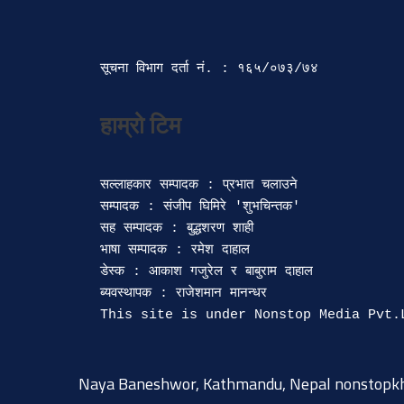
सूचना विभाग दर्ता‍ नं. : १६५/०७३/७४ 
सल्लाहकार सम्पादक : प्रभात चलाउने

सम्पादक : संजीप घिमिरे 'शुभचिन्तक' 

सह सम्पादक : बुद्धशरण शाही

भाषा सम्पादक : रमेश दाहाल 

डेस्क : आकाश गजुरेल र बाबुराम दाहाल

ब्यवस्थापक : राजेशमान मानन्धर 

Naya Baneshwor, Kathmandu, Nepal
nonstopk