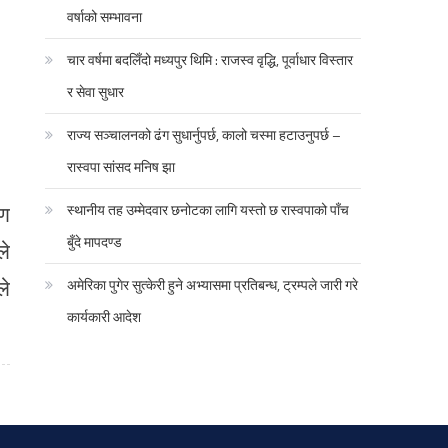
वर्षाको सम्भावना
चार वर्षमा बदलिँदो मध्यपुर थिमि : राजस्व वृद्धि, पूर्वाधार विस्तार
र सेवा सुधार
राज्य सञ्चालनको ढंग सुधार्नुपर्छ, कालो चस्मा हटाउनुपर्छ –
रास्वपा सांसद मनिष झा
रण
स्थानीय तह उम्मेदवार छनोटका लागि यस्तो छ रास्वपाको पाँच
बुँदे मापदण्ड
ले
ले
अमेरिका पुगेर सुत्केरी हुने अभ्यासमा प्रतिबन्ध, ट्रम्पले जारी गरे
कार्यकारी आदेश