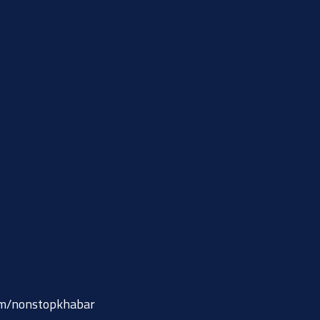
om/nonstopkhabar