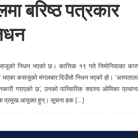
लमा बरिष्ठ पत्रकार
िधन
 कसजूको निधन भएको छ। कात्तिक १९ गते निमोनियाका का
्ना भएका कसजुको मंगलबार दिउँसो निधन भएको हो। ‘अस्पताल
जानकारी गराएको छ’, उनको पारिवारिक सदस्य ओमिका प्रधान
प्रमुख आयुक्त हुन्। सूचना हक […]