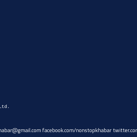
habar@gmail.com
facebook.com/nonstopkhabar twitter.c