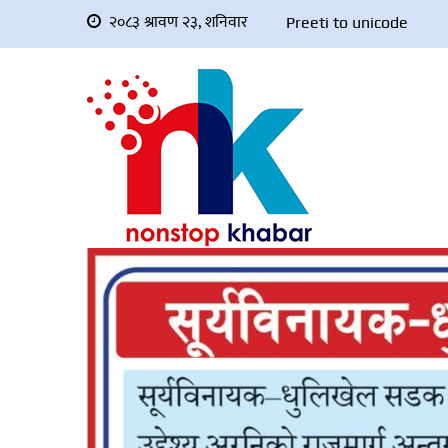
२०८३ श्रावण २३, शनिवार
Preeti to unicode