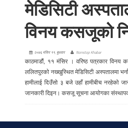
मेडिसिटी अस्पता
विनय कसजूको न
२०७६ मंसिर ११, बुधवार
Nonstop Khabar
काठमाडौं, ११ मंसिर । वरिष्ठ पत्रकार विनय
ललितपुरको नख्खुस्थित मेडिसिटी अस्पतालमा भर
हामीलाई दिउँसो ३ बजे उहाँ हामीबीच नरहेको 
जानकारी दिइन। कसजू सूचना आयोगका संस्थापक 