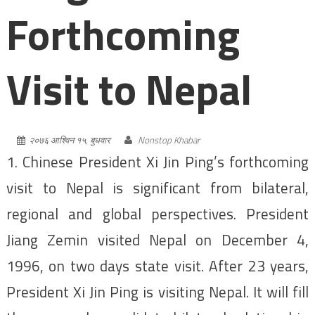
Forthcoming
Visit to Nepal
२०७६ आश्विन १५, बुधवार
Nonstop Khabar
1. Chinese President Xi Jin Ping’s forthcoming
visit to Nepal is significant from bilateral,
regional and global perspectives. President
Jiang Zemin visited Nepal on December 4,
1996, on two days state visit. After 23 years,
President Xi Jin Ping is visiting Nepal. It will fill