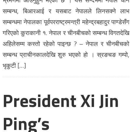
सम्बन्ध, बिआरआई र यसबाट नेपालले लिनसक्ने लाभ
सम्बन्धमा नेपालका पूर्वपरराष्ट्रमन्त्री महेन्द्रबहादुर पाण्डेसँग
गरिएकाे कुराकानी १. नेपाल र चीनबीचको सम्बन्ध विगतदेखि
अहिलेसम्म कस्तो रहेको पाइन्छ ? – नेपाल र चीनबीचको
सम्बन्ध प्राचीनकालदेखि शुरु भएको हो । स्रङचङ गम्पो,
भृकुटी […]
President Xi Jin
Ping’s