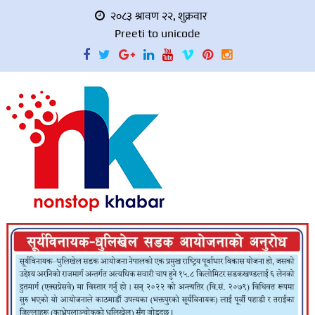
२०८३ श्रावण २२, शुक्रवार
Preeti to unicode