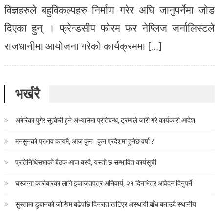
विज्ञहरुले बहुविकल्पहरु निर्माण गरेर अघि जानुपर्नेमा जोड
दिएका हुन् । फ्रेन्डसीप फोरम फर नेप्लिज जर्नालिस्टले
राजधानीमा आयोजना गरेको कार्यक्रममा […]
भर्खरै
अमेरिका पुगेर सुत्केरी हुने अभ्यासमा प्रतिबन्ध, ट्रम्पले जारी गरे कार्यकारी आदेश
मनसुनको प्रभाव कायमै, आज कुन–कुन प्रदेशमा हुनेछ वर्षा ?
प्रतिनिधिसभाको बैठक आज बस्दै, यस्तो छ सम्भावित कार्यसूची
घरजग्गा कारोबारका लागि इजाजतपत्र अनिवार्य, २१ दिनभित्र आवेदन दिनुपर्ने
सुस्तामा डुबानको जोखिम बढेपछि दिनरात खटिएर अस्थायी बाँध बनाउदै स्थानीय