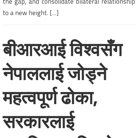
the gap, and consolidate bilateral relationship
to a new height. […]
बीआरआई विश्वसँग
नेपाललाई जोड्ने
महत्वपूर्ण ढोका,
सरकारलाई