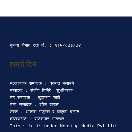
सूचना विभाग दर्ता‍ नं. : १६५/०७३/७४ 
सल्लाहकार सम्पादक : प्रभात चलाउने

सम्पादक : संजीप घिमिरे 'शुभचिन्तक' 

सह सम्पादक : बुद्धशरण शाही

भाषा सम्पादक : रमेश दाहाल 

डेस्क : आकाश गजुरेल र बाबुराम दाहाल

ब्यवस्थापक : राजेशमान मानन्धर 
