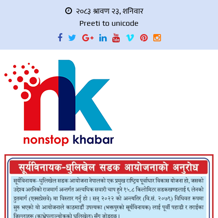
२०८३ श्रावण २३, शनिवार
Preeti to unicode