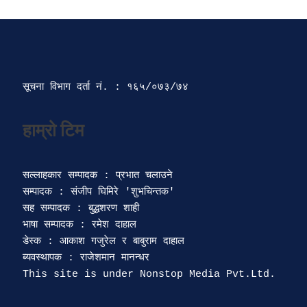
सूचना विभाग दर्ता‍ नं. : १६५/०७३/७४ 
सल्लाहकार सम्पादक : प्रभात चलाउने

सम्पादक : संजीप घिमिरे 'शुभचिन्तक' 

सह सम्पादक : बुद्धशरण शाही

भाषा सम्पादक : रमेश दाहाल 

डेस्क : आकाश गजुरेल र बाबुराम दाहाल

ब्यवस्थापक : राजेशमान मानन्धर 
