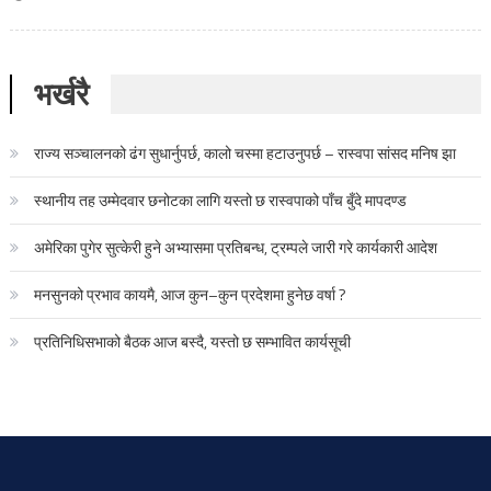
भर्खरै
राज्य सञ्चालनको ढंग सुधार्नुपर्छ, कालो चस्मा हटाउनुपर्छ – रास्वपा सांसद मनिष झा
स्थानीय तह उम्मेदवार छनोटका लागि यस्तो छ रास्वपाको पाँच बुँदे मापदण्ड
अमेरिका पुगेर सुत्केरी हुने अभ्यासमा प्रतिबन्ध, ट्रम्पले जारी गरे कार्यकारी आदेश
मनसुनको प्रभाव कायमै, आज कुन–कुन प्रदेशमा हुनेछ वर्षा ?
प्रतिनिधिसभाको बैठक आज बस्दै, यस्तो छ सम्भावित कार्यसूची