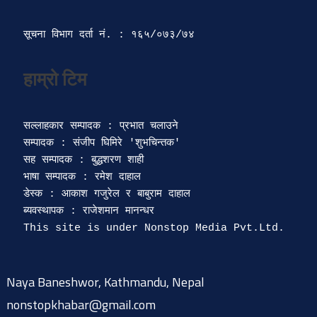
सूचना विभाग दर्ता‍ नं. : १६५/०७३/७४ 
सल्लाहकार सम्पादक : प्रभात चलाउने

सम्पादक : संजीप घिमिरे 'शुभचिन्तक' 

सह सम्पादक : बुद्धशरण शाही

भाषा सम्पादक : रमेश दाहाल 

डेस्क : आकाश गजुरेल र बाबुराम दाहाल

ब्यवस्थापक : राजेशमान मानन्धर 

Naya Baneshwor, Kathmandu, Nepal
nonstopkhabar@gmail.com