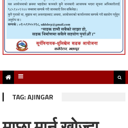
TAG:
AJINGAR
माछा मार्न खोज्दा