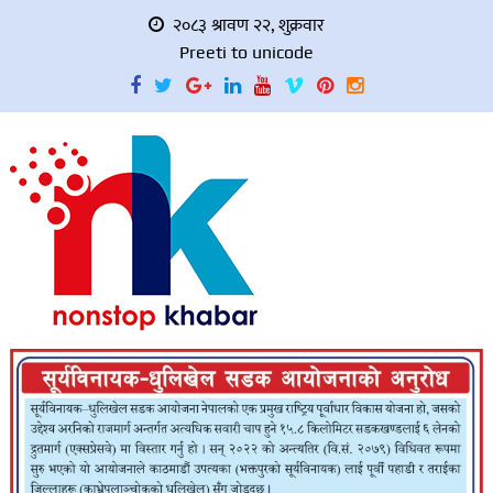
२०८३ श्रावण २२, शुक्रवार
Preeti to unicode