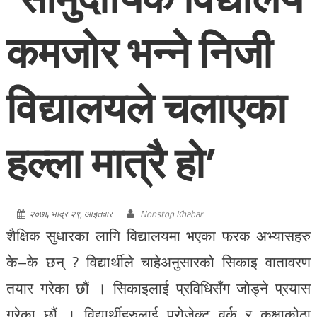
कमजोर भन्ने निजी
विद्यालयले चलाएका
हल्ला मात्रै हो’
२०७६ भाद्र २९, आइतवार
Nonstop Khabar
शैक्षिक सुधारका लागि विद्यालयमा भएका फरक अभ्यासहरु
के–के छन् ? विद्यार्थीले चाहेअनुसारको सिकाइ वातावरण
तयार गरेका छौं । सिकाइलाई प्रविधिसँग जोड्ने प्रयास
गरेका छौं । विद्यार्थीहरुलाई प्रोजेक्ट वर्क र कक्षाकोठा