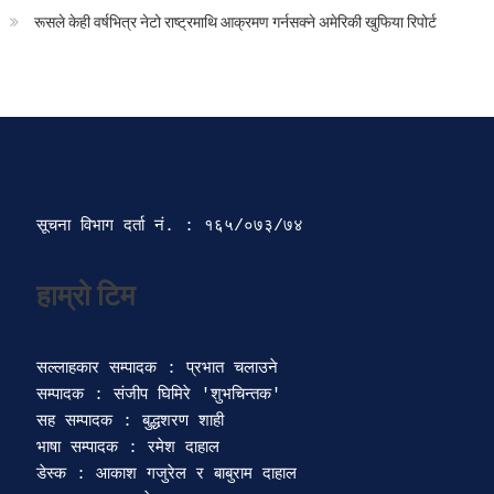
रूसले केही वर्षभित्र नेटो राष्ट्रमाथि आक्रमण गर्नसक्ने अमेरिकी खुफिया रिपोर्ट
सूचना विभाग दर्ता‍ नं. : १६५/०७३/७४ 
सल्लाहकार सम्पादक : प्रभात चलाउने

सम्पादक : संजीप घिमिरे 'शुभचिन्तक' 

सह सम्पादक : बुद्धशरण शाही

भाषा सम्पादक : रमेश दाहाल 

डेस्क : आकाश गजुरेल र बाबुराम दाहाल
