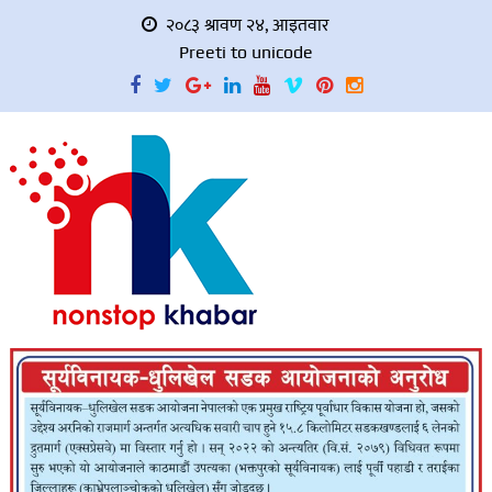
२०८३ श्रावण २४, आइतवार
Preeti to unicode