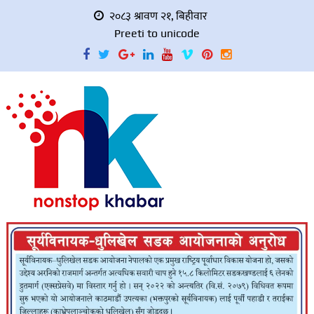
२०८३ श्रावण २१, बिहीवार
Preeti to unicode