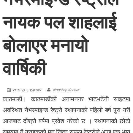
नायक पल शाहलाई
बोलाएर मनायो
वार्षिकी
२०७८ पुष ९, शुक्रवार
Nonstop Khabar
काठमाडौं। काठमाडौंको अनामनगर भाटभटेनी साइटमा
अवस्थित नेभरमाइन्ड रेष्ट्रो स्थापनाको पहिलो बर्ष पुरा गरी
आजबाट दोश्रो बर्षमा प्रवेश गरेको छ । स्थापनाको छोटो
समयमा नै ग्राहकको मन जित्न सफल रेष्ट्रोले आज एक भब्य