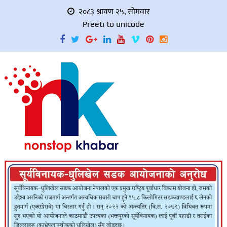
२०८३ श्रावण २५, सोमवार
Preeti to unicode