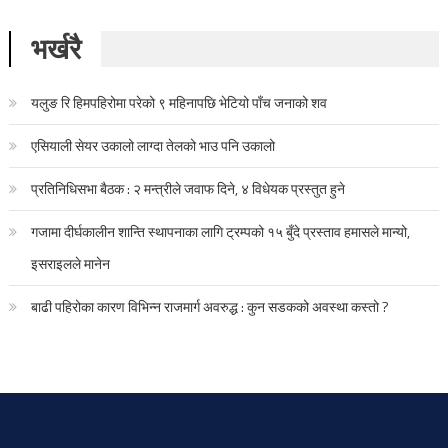
भर्खरै
यलुङ रि हिमपहिरोमा परेको ९ महिनापछि भेटियो पाँच जनाको शव
एसियाली सेयर उकालो लाग्दा तेलको भाउ पनि उकालो
प्रतिनिधिसभा बैठक : २ मन्त्रीले जवाफ दिने, ४ विधेयक प्रस्तुत हुने
गजामा दीर्घकालीन शान्ति स्थापनाका लागि ट्रम्पको १५ बुँदे प्रस्ताव हमासले मान्यो,
इसराइलले मानेन
बाढी पहिरोका कारण विभिन्न राजमार्ग अवरुद्ध : कुन सडकको अवस्था कस्तो ?