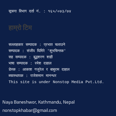
सूचना विभाग दर्ता‍ नं. : १६५/०७३/७४ 
सल्लाहकार सम्पादक : प्रभात चलाउने

सम्पादक : संजीप घिमिरे 'शुभचिन्तक' 

सह सम्पादक : बुद्धशरण शाही

भाषा सम्पादक : रमेश दाहाल 

डेस्क : आकाश गजुरेल र बाबुराम दाहाल

ब्यवस्थापक : राजेशमान मानन्धर 

Naya Baneshwor, Kathmandu, Nepal
nonstopkhabar@gmail.com