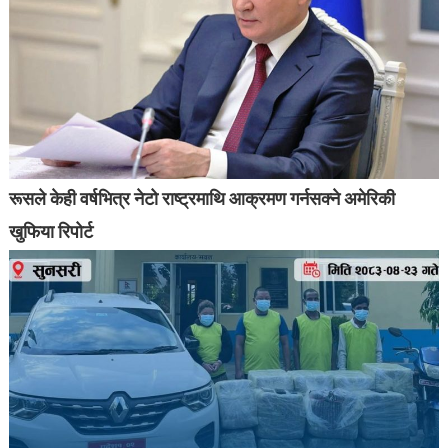
रूसले केही वर्षभित्र नेटो राष्ट्रमाथि आक्रमण गर्नसक्ने अमेरिकी
खुफिया रिपोर्ट