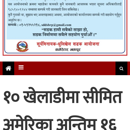
१० खेलाडीमा सीमित
अमेरिका अन्तिम १६