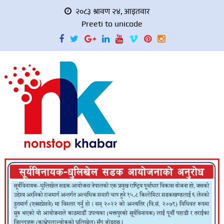
२०८३ श्रावण २४, आइतवार
Preeti to unicode