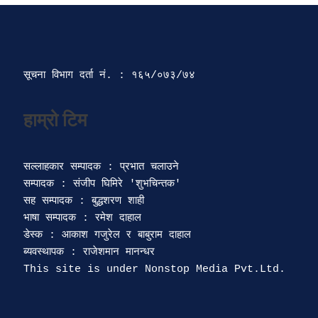
सूचना विभाग दर्ता‍ नं. : १६५/०७३/७४ 
सल्लाहकार सम्पादक : प्रभात चलाउने

सम्पादक : संजीप घिमिरे 'शुभचिन्तक' 

सह सम्पादक : बुद्धशरण शाही

भाषा सम्पादक : रमेश दाहाल 

डेस्क : आकाश गजुरेल र बाबुराम दाहाल

ब्यवस्थापक : राजेशमान मानन्धर 
