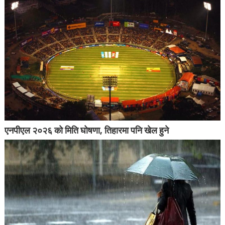
एनपीएल २०२६ को मिति घोषणा, तिहारमा पनि खेल हुने