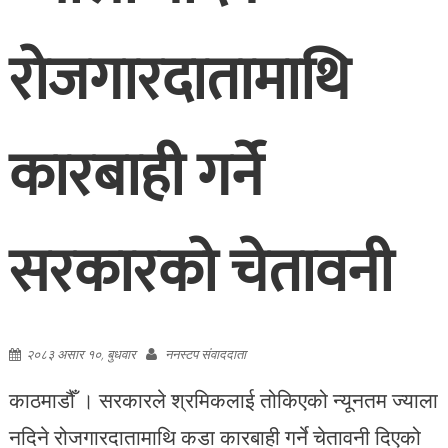
रोजगारदातामाथि
कारबाही गर्ने
सरकारको चेतावनी
२०८३ असार १०, बुधवार
ननस्टप संवाददाता
काठमाडौँ । सरकारले श्रमिकलाई तोकिएको न्यूनतम ज्याला
नदिने रोजगारदातामाथि कडा कारबाही गर्ने चेतावनी दिएको