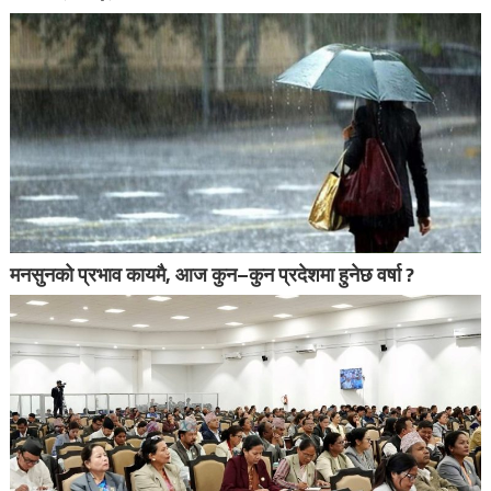
मनसुनको प्रभाव कायमै, आज कुन–कुन प्रदेशमा हुनेछ वर्षा ?