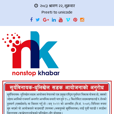
२०८३ श्रावण २२, शुक्रवार
Preeti to unicode