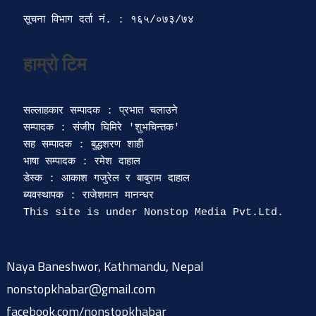
सूचना विभाग दर्ता‍ नं. : १६५/०७३/७४ 
सल्लाहकार सम्पादक : प्रभात चलाउने

सम्पादक : संजीप घिमिरे 'शुभचिन्तक' 

सह सम्पादक : बुद्धशरण शाही

भाषा सम्पादक : रमेश दाहाल 

डेस्क : आकाश गजुरेल र बाबुराम दाहाल

ब्यवस्थापक : राजेशमान मानन्धर 

Naya Baneshwor, Kathmandu, Nepal
nonstopkhabar@gmail.com
facebook.com/nonstopkhabar