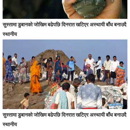
सुस्तामा डुबानको जोखिम बढेपछि दिनरात खटिएर अस्थायी बाँध बनाउदै
स्थानीय
सुस्तामा डुबानको जोखिम बढेपछि दिनरात खटिएर अस्थायी बाँध बनाउदै
स्थानीय