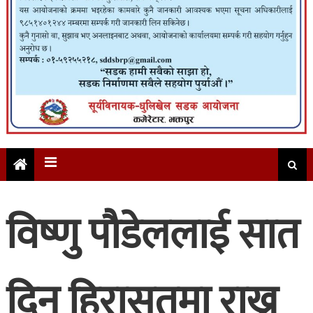
विष्णु पौडेललाई सात
दिन हिरासतमा राख्न