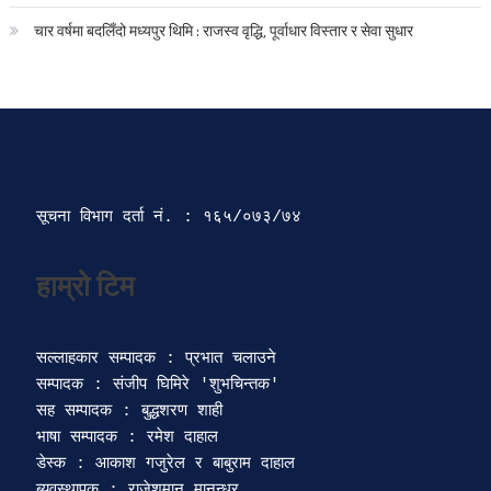
चार वर्षमा बदलिँदो मध्यपुर थिमि : राजस्व वृद्धि, पूर्वाधार विस्तार र सेवा सुधार
सूचना विभाग दर्ता‍ नं. : १६५/०७३/७४ 
सल्लाहकार सम्पादक : प्रभात चलाउने

सम्पादक : संजीप घिमिरे 'शुभचिन्तक' 

सह सम्पादक : बुद्धशरण शाही

भाषा सम्पादक : रमेश दाहाल 

डेस्क : आकाश गजुरेल र बाबुराम दाहाल

ब्यवस्थापक : राजेशमान मानन्धर 
