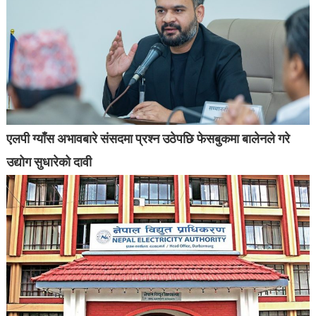
एलपी ग्याँस अभावबारे संसदमा प्रश्न उठेपछि फेसबुकमा बालेनले गरे
उद्योग सुधारेको दावी