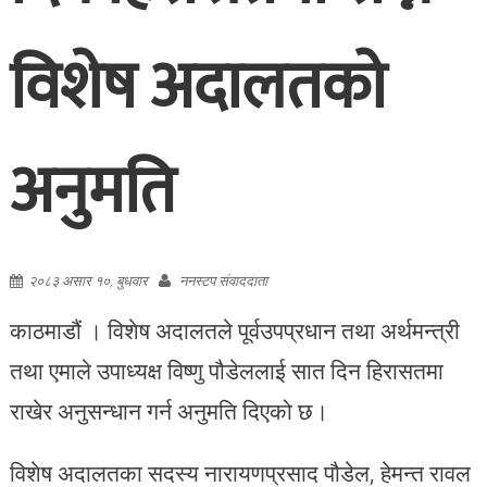
विशेष अदालतको
अनुमति
२०८३ असार १०, बुधवार
ननस्टप संवाददाता
काठमाडौं । विशेष अदालतले पूर्वउपप्रधान तथा अर्थमन्त्री
तथा एमाले उपाध्यक्ष विष्णु पौडेललाई सात दिन हिरासतमा
राखेर अनुसन्धान गर्न अनुमति दिएको छ।
विशेष अदालतका सदस्य नारायणप्रसाद पौडेल, हेमन्त रावल