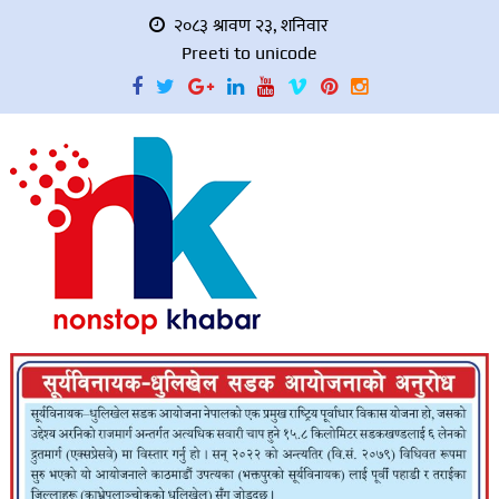
२०८३ श्रावण २३, शनिवार
Preeti to unicode