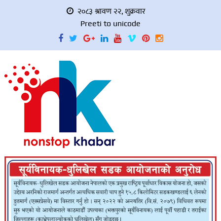
२०८३ श्रावण २२, शुक्रवार
Preeti to unicode