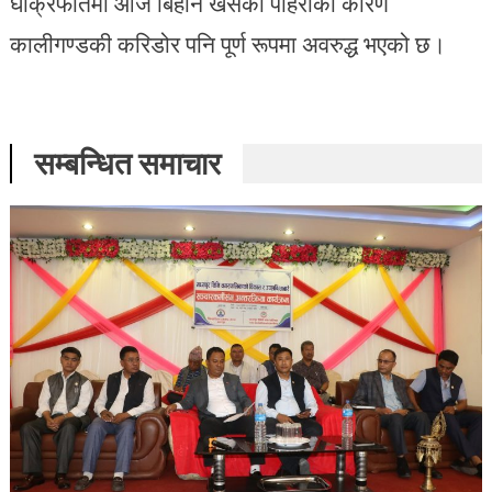
घोक्रफातमा आजै बिहान खसेको पहिरोका कारण
कालीगण्डकी करिडोर पनि पूर्ण रूपमा अवरुद्ध भएको छ।
सम्बन्धित समाचार