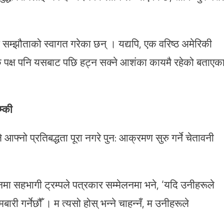
सम्झौताको स्वागत गरेका छन् । यद्यपि, एक वरिष्ठ अमेरिकी
ै पक्ष पनि यसबाट पछि हट्न सक्ने आशंका कायमै रहेको बताएक
म्की
 आफ्नो प्रतिबद्धता पूरा नगरे पुन: आक्रमण सुरु गर्ने चेतावनी
 सहभागी ट्रम्पले पत्रकार सम्मेलनमा भने, ‘यदि उनीहरूले
ी गर्नेछौँ । म त्यसो होस् भन्ने चाहन्नँ, म उनीहरूले