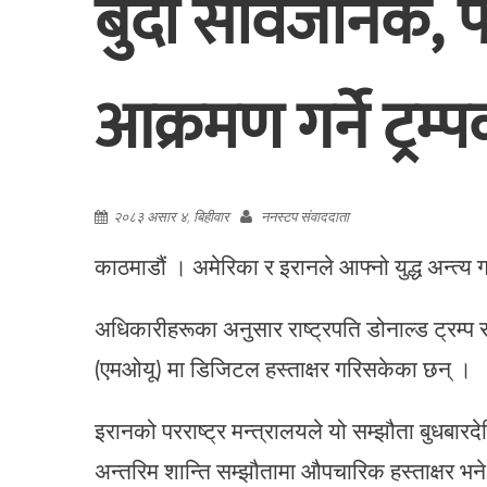
बुँदा सार्वजनिक,
आक्रमण गर्ने ट्रम्
२०८३ असार ४, बिहीवार
ननस्टप संवाददाता
काठमाडौं । अमेरिका र इरानले आफ्नो युद्ध अन्त्य 
अधिकारीहरूका अनुसार राष्ट्रपति डोनाल्ड ट्रम्प र
(एमओयू) मा डिजिटल हस्ताक्षर गरिसकेका छन् ।
इरानको परराष्ट्र मन्त्रालयले यो सम्झौता बुधबा
अन्तरिम शान्ति सम्झौतामा औपचारिक हस्ताक्षर भने 