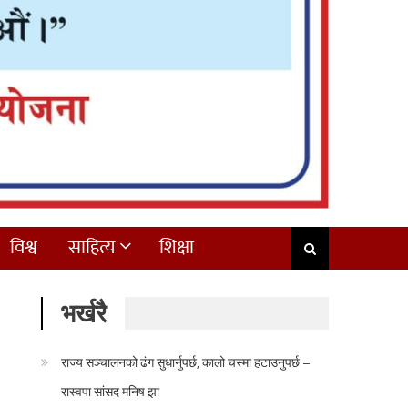
विश्व
साहित्य
शिक्षा
भर्खरै
राज्य सञ्चालनको ढंग सुधार्नुपर्छ, कालो चस्मा हटाउनुपर्छ –
रास्वपा सांसद मनिष झा