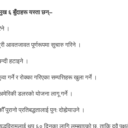
ुख ६ बुँदाहरू यस्ता छन्–
िने ।
ुद्री आवतजावत पूर्णरूपमा सुचारु गरिने ।
न्दी हटाइने ।
 गर्ने र रोक्का गरिएका सम्पत्तिहरू खुला गर्ने ।
 अमेरिकी डलरको योजना लागू गर्ने ।
 पुरानो प्रतिबद्धतालाई पुन: दोहोर्‍याउने ।
द्धविरामलाई थप ६० दिनका लागि लम्ब्याएको छ, ताकि दुवै पक्षल