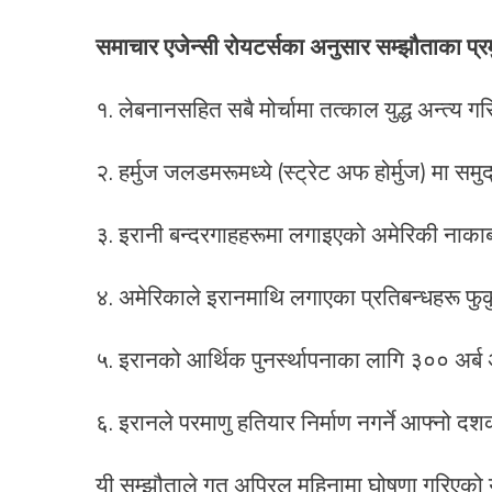
समाचार एजेन्सी रोयटर्सका अनुसार सम्झौताका प्रम
१. लेबनानसहित सबै मोर्चामा तत्काल युद्ध अन्त्य गर
२. हर्मुज जलडमरूमध्ये (स्ट्रेट अफ होर्मुज) मा सम
३. इरानी बन्दरगाहहरूमा लगाइएको अमेरिकी नाकाब
४. अमेरिकाले इरानमाथि लगाएका प्रतिबन्धहरू फुकुवा
५. इरानको आर्थिक पुनर्स्थापनाका लागि ३०० अर्ब
६. इरानले परमाणु हतियार निर्माण नगर्ने आफ्नो दशकौँ
यी सम्झौताले गत अप्रिल महिनामा घोषणा गरिएको यु