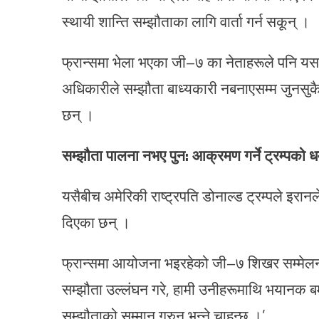
स्थायी शान्ति सम्झौताका लागि वार्ता गर्न सकून् ।
फ्रान्समा भेला भएका जी–७ का नेताहरूले पनि यस 
अधिकारीले सम्झौता बाध्यकारी नबनाएसम्म जुनसुक
छन् ।
सम्झौता पालना नभए पुन: आक्रमण गर्ने ट्रम्पको ध
यसैबीच अमेरिकी राष्ट्रपति डोनाल्ड ट्रम्पले इरानले
दिएका छन् ।
फ्रान्समा आयोजना भइरहेको जी–७ शिखर सम्मेलनमा
सम्झौता उल्लंघन गरे, हामी उनीहरूमाथि भयानक बमबार
सम्झौताको सम्मान गरुन् भन्ने चाहन्छु ।’