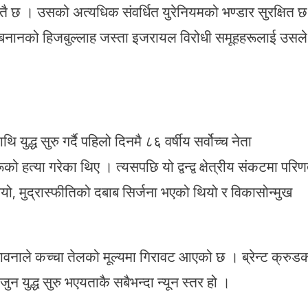
 छ । उसको अत्यधिक संवर्धित युरेनियमको भण्डार सुरक्षित छ
लेबनानको हिजबुल्लाह जस्ता इजरायल विरोधी समूहहरूलाई उसले
द्ध सुरु गर्दै पहिलो दिनमै ८६ वर्षीय सर्वोच्च नेता
 हत्या गरेका थिए । त्यसपछि यो द्वन्द्व क्षेत्रीय संकटमा परि
, मुद्रास्फीतिको दबाब सिर्जना भएको थियो र विकासोन्मुख
म्भावनाले कच्चा तेलको मूल्यमा गिरावट आएको छ । ब्रेन्ट क्रुड
ुन युद्ध सुरु भएयताकै सबैभन्दा न्यून स्तर हो ।