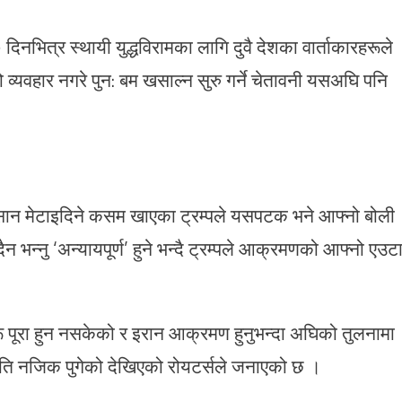
दिनभित्र स्थायी युद्धविरामका लागि दुवै देशका वार्ताकारहरूले
व्यवहार नगरे पुन: बम खसाल्न सुरु गर्ने चेतावनी यसअघि पनि
सान मेटाइदिने कसम खाएका ट्रम्पले यसपटक भने आफ्नो बोली
ैन भन्नु ‘अन्यायपूर्ण’ हुने भन्दै ट्रम्पले आक्रमणको आफ्नो एउट
्यहरू पूरा हुन नसकेको र इरान आक्रमण हुनुभन्दा अघिको तुलनामा
्थिति नजिक पुगेको देखिएको रोयटर्सले जनाएको छ ।