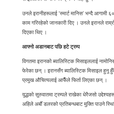
उनले इरानीहरूलाई ‘स्मार्ट मानिस’ भन्दै आगामी ६० 
काम गरिरहेको जानकारी दिए । उनले इरानले राम्रो 
दिएका थिए ।
आफ्नो अडानबाट पछि हटे ट्रम्प
विगतमा इरानको ब्यालिस्टिक मिसाइललाई नामोनि
फेरेका छन् । इरानसँग ब्यालिस्टिक मिसाइल हुनु हुँद
प्रमुख औचित्यलाई आफैँले फिर्ता लिएका छन् ।
युद्धको सुरुवातमा ट्रम्पले राखेका धेरैजसो उद्देश
अहिले अर्बौँ डलरको प्रतिबन्धबाट मुक्ति पाउने स