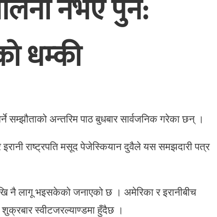
 पालना नभए पुन:
पको धम्की
गर्ने सम्झौताको अन्तरिम पाठ बुधबार सार्वजनिक गरेका छन् ।
 इरानी राष्ट्रपति मसूद पेजेस्कियान दुवैले यस समझदारी पत्र
रदेखि नै लागू भइसकेको जनाएको छ । अमेरिका र इरानीबीच
शुक्रबार स्वीटजरल्याण्डमा हुँदैछ ।