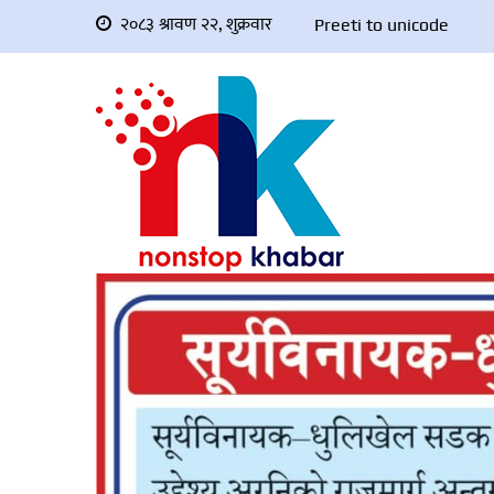
२०८३ श्रावण २२, शुक्रवार
Preeti to unicode