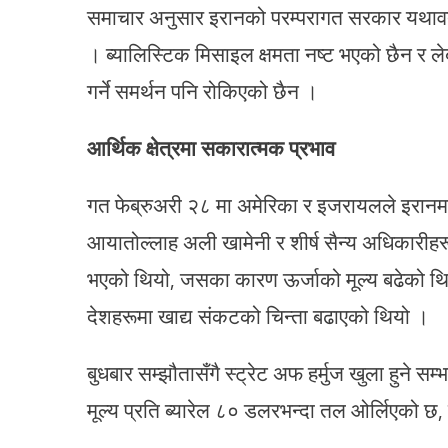
समाचार अनुसार इरानको परम्परागत सरकार यथावतै
। ब्यालिस्टिक मिसाइल क्षमता नष्ट भएको छैन र 
गर्ने समर्थन पनि रोकिएको छैन ।
आर्थिक क्षेत्रमा सकारात्मक प्रभाव
गत फेब्रुअरी २८ मा अमेरिका र इजरायलले इरानमाथि यु
आयातोल्लाह अली खामेनी र शीर्ष सैन्य अधिकारीहरूको
भएको थियो, जसका कारण ऊर्जाको मूल्य बढेको थियो
देशहरूमा खाद्य संकटको चिन्ता बढाएको थियो ।
बुधबार सम्झौतासँगै स्ट्रेट अफ हर्मुज खुला हुने स
मूल्य प्रति ब्यारेल ८० डलरभन्दा तल ओर्लिएको छ, ज