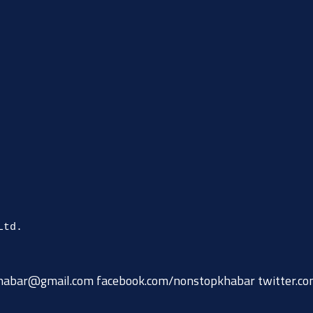
habar@gmail.com
facebook.com/nonstopkhabar twitter.c