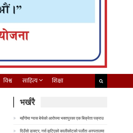
विश्व
साहित्य
शिक्षा
भर्खरै
महँगोमा ग्यास बेचेको आरोपमा भक्तपुरका एक बिक्रेता पक्राउ
दिउँसो डाक्टर, नर्स कुटिएको कालीकोटको पलाँता अस्पतालमा