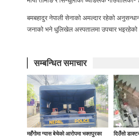
बमबहादुर नेपाली सेनाको अमल्दार रहेको अनुसन्ध
जनाको भने धुलिखेल अस्पतालमा उपचार भइरहेक
सम्बन्धित समाचार
महँगोमा ग्यास बेचेको आरोपमा भक्तपुरका
दिउँसो डाक्ट