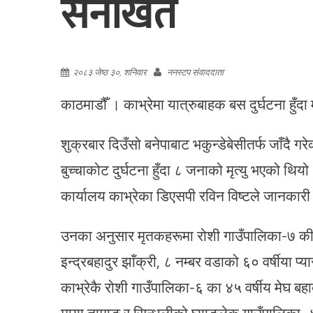
सनाखत
२०८३ जेष्ठ ३०, शनिवार
ननस्टप संवाददाता
काठमाडौँ । काभ्रेमा यात्रुबाहक बस दुर्घटना हु
शुक्रबार दिउँसो बनेपाबाट भकुन्डेबेसीतर्फ जाँदै
बुच्चाकोट दुर्घटना हुँदा ८ जनाको मृत्यु भएको 
कार्यालय काभ्रेका डिएसपी रविन विष्टले जानकारी
उनका अनुसार मृतकहरूमा रोशी गाउँपालिका-७ की ३
इन्द्रबहादुर झाँक्री, ८ नम्बर वडाको ६० वर्षीया प
काभ्रेकै रोशी गाउँपालिका-६ का ४५ वर्षीय मेघ बहा
माया तामाङ र सिन्धुलीको घ्याङलेक गाउँपालिका- 