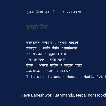
सूचना विभाग दर्ता‍ नं. : १६५/०७३/७४ 
सल्लाहकार सम्पादक : प्रभात चलाउने

सम्पादक : संजीप घिमिरे 'शुभचिन्तक' 

सह सम्पादक : बुद्धशरण शाही

भाषा सम्पादक : रमेश दाहाल 

डेस्क : आकाश गजुरेल र बाबुराम दाहाल

ब्यवस्थापक : राजेशमान मानन्धर 

Naya Baneshwor, Kathmandu, Nepal
nonstopk