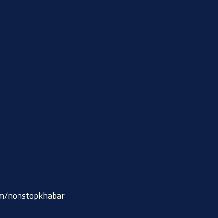
om/nonstopkhabar