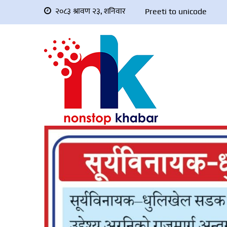
२०८३ श्रावण २३, शनिवार
Preeti to unicode