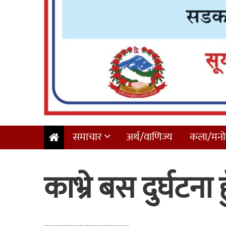
समाचार
अर्थ/वाणिज्य
कला/मनोर
काभ्रे बस दुर्घटना