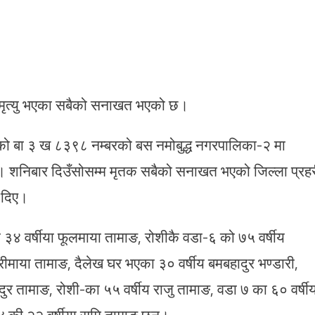
ँदा मृत्यु भएका सबैको सनाखत भएको छ।
 गरेको बा ३ ख ८३९८ नम्बरको बस नमोबुद्ध नगरपालिका-२ मा
थियो। शनिबार दिउँसोसम्म मृतक सबैको सनाखत भएको जिल्ला प्रह
 दिए।
४ वर्षीया फूलमाया तामाङ, रोशीकै वडा-६ को ७५ वर्षीय
्यारीमाया तामाङ, दैलेख घर भएका ३० वर्षीय बमबहादुर भण्डारी,
दुर तामाङ, रोशी-का ५५ वर्षीय राजु तामाङ, वडा ७ का ६० वर्षी
४ की २२ वर्षीया सुमि तामाङ छन्।