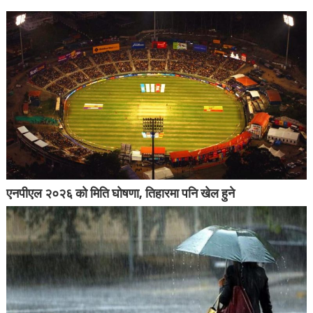
एनपीएल २०२६ को मिति घोषणा, तिहारमा पनि खेल हुने