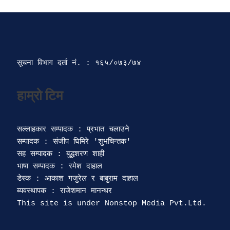
सूचना विभाग दर्ता‍ नं. : १६५/०७३/७४ 
सल्लाहकार सम्पादक : प्रभात चलाउने

सम्पादक : संजीप घिमिरे 'शुभचिन्तक' 

सह सम्पादक : बुद्धशरण शाही

भाषा सम्पादक : रमेश दाहाल 

डेस्क : आकाश गजुरेल र बाबुराम दाहाल

ब्यवस्थापक : राजेशमान मानन्धर 
