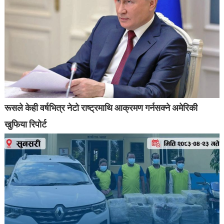
रूसले केही वर्षभित्र नेटो राष्ट्रमाथि आक्रमण गर्नसक्ने अमेरिकी
खुफिया रिपोर्ट