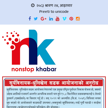
२०८३ श्रावण २४, आइतवार
Preeti to unicode