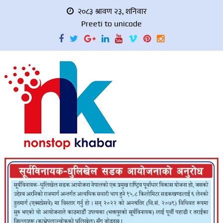
२०८३ श्रावण २३, शनिवार
Preeti to unicode