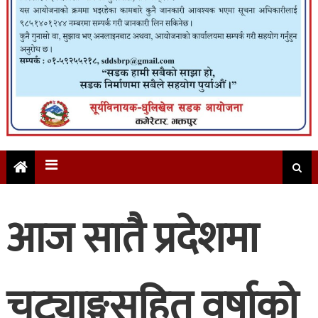
आज सातै प्रदेशमा
चट्याङ्गसहित वर्षाको