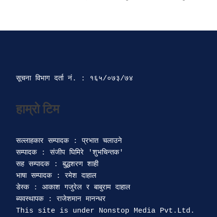
सूचना विभाग दर्ता‍ नं. : १६५/०७३/७४ 
सल्लाहकार सम्पादक : प्रभात चलाउने

सम्पादक : संजीप घिमिरे 'शुभचिन्तक' 

सह सम्पादक : बुद्धशरण शाही

भाषा सम्पादक : रमेश दाहाल 

डेस्क : आकाश गजुरेल र बाबुराम दाहाल

ब्यवस्थापक : राजेशमान मानन्धर 
