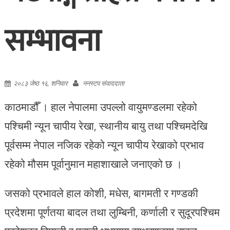
सम्भावना
२०८३ जेष्ठ १६, शनिवार
ननस्टप संवाददाता
काठमाडौँ । हाल नेपालमा उपल्लो वायुमण्डलमा रहेको
पश्चिमी न्यून चापीय रेखा, स्थानीय बायु तथा पश्चिमदेखि
पूर्वसम्म नेपाल नजिक रहेको न्यून चापीय रेखाको प्रभाव
रहेको मौसम पूर्वानुमान महाशाखाले जनाएको छ ।
जसको प्रभावले हाल कोशी, मधेस, बागमती र गण्डकी
प्रदेशमा पूर्णतया बादल तथा लुम्बिनी, कर्णाली र सुदूरपश्चिम