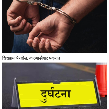
सिराहामा पेस्तोल, काठमाडौबाट पक्राउ