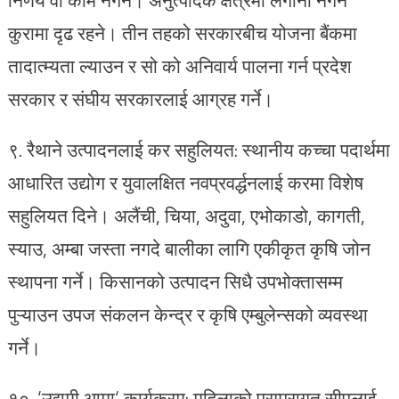
कुरामा दृढ रहने। तीन तहको सरकारबीच योजना बैंकमा
तादात्म्यता ल्याउन र सो को अनिवार्य पालना गर्न प्रदेश
सरकार र संघीय सरकारलाई आग्रह गर्ने।
९.⁠ ⁠रैथाने उत्पादनलाई कर सहुलियत: स्थानीय कच्चा पदार्थमा
आधारित उद्योग र युवालक्षित नवप्रवर्द्धनलाई करमा विशेष
सहुलियत दिने। अलैंची, चिया, अदुवा, एभोकाडो, कागती,
स्याउ, अम्बा जस्ता नगदे बालीका लागि एकीकृत कृषि जोन
स्थापना गर्ने। किसानको उत्पादन सिधै उपभोक्तासम्म
पुऱ्याउन उपज संकलन केन्द्र र कृषि एम्बुलेन्सको व्यवस्था
गर्ने।
१०.⁠ ‘उद्यमी आमा‘ कार्यक्रम: महिलाको परम्परागत सीपलाई