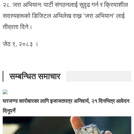
२८.⁠ ⁠जरा अभियान: पार्टी संगठनलाई सुदृढ गर्न र क्रियाशील
सदस्यहरूको डिजिटल अभिलेख राख्न ‘जरा अभियान‘ लाई
तीव्रता दिने।
जेठ ९, २०८३ ।
सम्बन्धित समाचार
घरजग्गा कारोबारका लागि इजाजतपत्र अनिवार्य, २१ दिनभित्र आवेदन
दिनुपर्ने