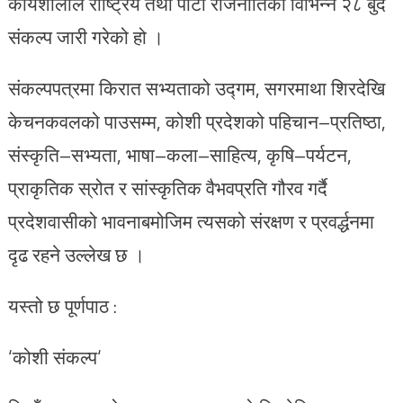
कार्यशालाले राष्ट्रिय तथा पार्टी राजनीतिका विभिन्न २८ बुँदे
संकल्प जारी गरेको हो ।
संकल्पपत्रमा किरात सभ्यताको उद्गम, सगरमाथा शिरदेखि
केचनकवलको पाउसम्म, कोशी प्रदेशको पहिचान–प्रतिष्ठा,
संस्कृति–सभ्यता, भाषा–कला–साहित्य, कृषि–पर्यटन,
प्राकृतिक स्रोत र सांस्कृतिक वैभवप्रति गौरव गर्दै
प्रदेशवासीको भावनाबमोजिम त्यसको संरक्षण र प्रवर्द्धनमा
दृढ रहने उल्लेख छ ।
यस्तो छ पूर्णपाठ :
‘कोशी संकल्प‘