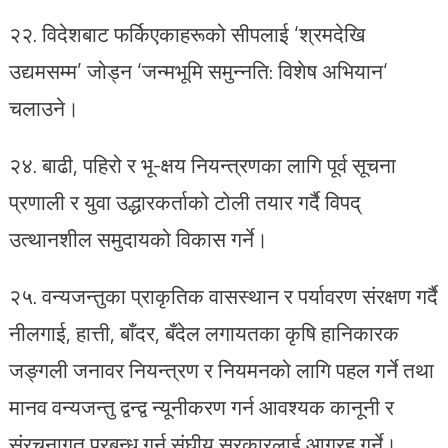
२२.⁠ ⁠विदेशबाट फर्किएकाहरूको सीपलाई ‘श्रमदेखि
उद्यमसम्म’ जोड्न ‘जन्मभूमि समुन्नति: विशेष अभियान‘
चलाउने।
२४.⁠ ⁠बाढी, पहिरो र भू-क्षय नियन्त्रणका लागि पूर्व सूचना
प्रणाली र युवा उद्धारकर्ताको टोली तयार गर्दै विपद्
उत्थानशील समुदायको विकास गर्ने।
२५.⁠ वन्यजन्तुका प्राकृतिक वासस्थान र पर्यावरण संरक्षण गर्दै
नीलगाई, हात्ती, बाँदर, बँदेल लगायतका कृषि हानिकारक
जङ्गली जनावर नियन्त्रण र नियमनको लागि पहल गर्ने तथा
मानव वन्यजन्तु द्वन्द्व न्यूनीकरण गर्न आवश्यक कानूनी र
संरचनागत प्रबन्ध गर्न संघीय सरकारलाई आग्रह गर्ने।