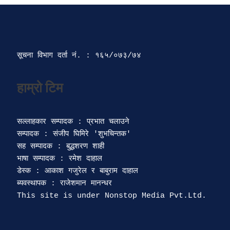
सूचना विभाग दर्ता‍ नं. : १६५/०७३/७४ 
सल्लाहकार सम्पादक : प्रभात चलाउने

सम्पादक : संजीप घिमिरे 'शुभचिन्तक' 

सह सम्पादक : बुद्धशरण शाही

भाषा सम्पादक : रमेश दाहाल 

डेस्क : आकाश गजुरेल र बाबुराम दाहाल

ब्यवस्थापक : राजेशमान मानन्धर 
