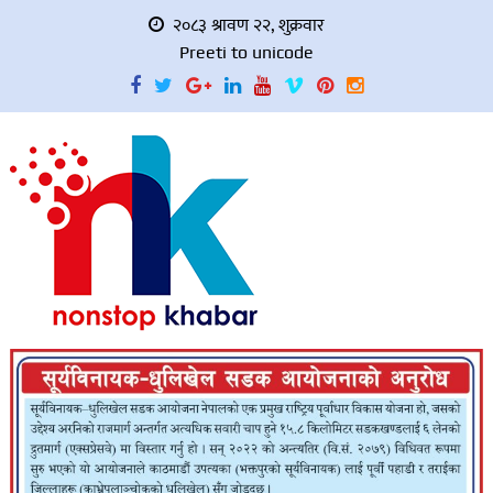
२०८३ श्रावण २२, शुक्रवार
Preeti to unicode