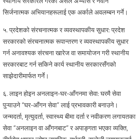
स्थानीय सरकारले गरेका असल अभ्यास र नवीन
सिर्जनात्मक अभियानहरूलाई एक अर्काले अवलम्बन गर्ने।
५.⁠ ⁠प्रदेशको संरचनात्मक र व्यवस्थापकीय सुधार: प्रदेश
सरकारको संरचनात्मक रूपान्तरण र व्यवस्थापकीय सुधार
गर्न अनावश्यक संरचना खारेज वा समायोजन गरी स्थानीय
सरकारबाट गर्न सकिने कार्य स्थानीय सरकारसँगको
साझेदारीमार्फत गर्ने।
६.⁠ ⁠लाइन होइन अनलाइन-घर-आँगनमा सेवा: घरमै सेवा
पुऱ्याउने “घर-आँगन सेवा” लाई प्रभावकारी बनाउने।
जन्मदर्ता, मृत्युदर्ता, स्वास्थ्य बीमा दर्ता र नवीकरण लगायतका
सेवा “अनलाइन वा आँगनबाट” र अपाङ्गता भएका व्यक्ति,