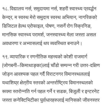
१८.⁠ ⁠विद्यालय नर्स, समुदायमा नर्स, शहरी स्वास्थ्य प्रवर्द्धन
केन्द्र, म स्वस्थ मेरो समुदाय स्वस्थ अभियान, नागरिकको
डिजिटल हेल्थ प्रोफाइल, पोषण, नसर्ने रोग स्क्रिनिङ,
मानसिक स्वास्थ्य परामर्श, जनस्वास्थ्य मेला जस्ता असल
अवधारणा र अभ्यासलाई थप व्यवस्थित बनाउने।
१९.⁠ ⁠व्यापारिक र रणनीतिक महत्त्वको कोशी राजमार्ग
(जोगबनी–किमाथाङ्का)लाई चाँडो सम्पन्न गरी उत्तर-दक्षिण
जोड्न आवश्यक पहल गर्दै विराटनगर विमानस्थललाई
यथाशिघ्र क्षेत्रीय स्तरको अन्तर्राष्ट्रिय विमानस्थलको
रूपमा स्तरोन्नति गर्न पहल गर्ने र सडक, बिजुली र इन्टरनेट
जस्ता कनेक्टिभिटीका पुर्वाधारहरुलाई मानिसको जीवनस्तर