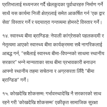
प्रतिभालाई मध्यनजर गर्दै खेलकुदका पुर्वाधारहरु निर्माण गर्ने
साथै यस कार्यमा निजी क्षेत्रलाई समेत आकर्षित गर्न ‘एक द्वार
सेवा‘ विस्तार गर्ने र पदयात्रा गन्तव्यमा होमस्टे विस्तार गर्ने।
१४. स्वास्थ्य बीमा ब्राण्डिङ: नेपाली कांग्रेसको पहलकदमी र
नेतृत्वमा आएको स्वास्थ्य बीमा कार्यक्रममा सबै नागरिकलाई
आबद्ध गर्न, “सबैलाई स्वास्थ्य बीमा-विपन्नको साथमा स्थानीय
सरकार” भन्ने मान्यताका साथ बीमा प्रभावकारी बनाउन
आफ्नो स्थानीय तहमा सचेतना र अग्रसरता लिँदै “बीमा
ब्रान्डिङ” गर्ने।
१५. ⁠कोखदेखि शोकसम्म: गर्भावस्थादेखि नै सरकारको साथ
रहने गरी ‘कोखदेखि शोकसम्म’ एकीकृत सामाजिक सुरक्षा