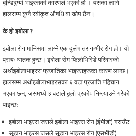
बुन्डिबुग्यो भाइरसको कारणले भएको हो । यसका लागि
हालसम्म कुनै स्वीकृत औषधि वा खोप छैन।
के हो इबोला ?
इबोला रोग मानिसमा लाग्ने एक दुर्लभ तर गम्भीर रोग हो। यो
प्रायः घातक हुन्छ। इबोला रोग फिलोभिरिडे परिवारको
अर्थोइबोलाभाइरस प्रजातिका भाइरसहरूका कारण लाग्छ।
हालसम्म अर्थोइबोलाभाइरसका ६ वटा प्रजाति पहिचान
भएका छन्, जसमध्ये ३ वटाले ठूलो प्रकोप निम्त्याउने गरेको
पाइन्छ:
इबोला भाइरस जसले इबोला भाइरस रोग (ईभीडी) गराउँछ
सुडान भाइरस जसले सुडान भाइरस रोग (एसभीडी)