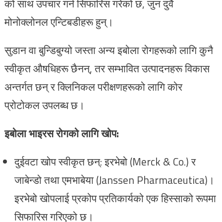
को साथ उपचार गर्न सिफारिस गरेको छ, जुन दुवै
मोनोक्लोनल एन्टिबडीहरू हुन्।
सुडान वा बुन्डिबुग्यो जस्ता अन्य इबोला रोगहरूको लागि कुनै
स्वीकृत औषधिहरू छैनन्, तर सम्भावित उत्पादनहरू विकास
अन्तर्गत छन् र क्लिनिकल परीक्षणहरूको लागि कोर
प्रोटोकल उपलब्ध छ।
इबोला भाइरस रोगको लागि खोप:
दुईवटा खोप स्वीकृत छन्: इरभेबो (Merck & Co.) र
जाबेन्डो तथा एमभाबेया (Janssen Pharmaceutica)।
इरभेबो खोपलाई प्रकोप प्रतिकार्यको एक हिस्साको रूपमा
सिफारिस गरिएको छ।