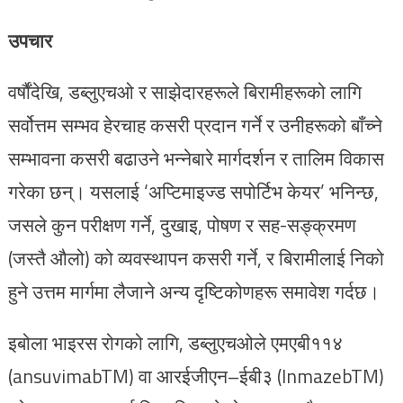
उपचार
वर्षौंदेखि, डब्लुएचओ र साझेदारहरूले बिरामीहरूको लागि
सर्वोत्तम सम्भव हेरचाह कसरी प्रदान गर्ने र उनीहरूको बाँच्ने
सम्भावना कसरी बढाउने भन्नेबारे मार्गदर्शन र तालिम विकास
गरेका छन्। यसलाई ‘अप्टिमाइज्ड सपोर्टिभ केयर’ भनिन्छ,
जसले कुन परीक्षण गर्ने, दुखाइ, पोषण र सह-सङ्क्रमण
(जस्तै औलो) को व्यवस्थापन कसरी गर्ने, र बिरामीलाई निको
हुने उत्तम मार्गमा लैजाने अन्य दृष्टिकोणहरू समावेश गर्दछ।
इबोला भाइरस रोगको लागि, डब्लुएचओले एमएबी११४
(ansuvimabTM) वा आरईजीएन–ईबी३ (InmazebTM)