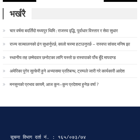
भर्खरै
चार वर्षमा बदलिँदो मध्यपुर थिमि : राजस्व वृद्धि, पूर्वाधार विस्तार र सेवा सुधार
राज्य सञ्चालनको ढंग सुधार्नुपर्छ, कालो चस्मा हटाउनुपर्छ – रास्वपा सांसद मनिष झा
स्थानीय तह उम्मेदवार छनोटका लागि यस्तो छ रास्वपाको पाँच बुँदे मापदण्ड
अमेरिका पुगेर सुत्केरी हुने अभ्यासमा प्रतिबन्ध, ट्रम्पले जारी गरे कार्यकारी आदेश
मनसुनको प्रभाव कायमै, आज कुन–कुन प्रदेशमा हुनेछ वर्षा ?
सूचना विभाग दर्ता‍ नं. : १६५/०७३/७४ 