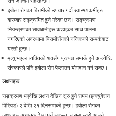
सर्ने जोखिम रहिरहन्छ।
इबोला रोगका बिरामीको उपचार गर्दा स्वास्थ्यकर्मीहरू
बारम्बार सङ्क्रमित हुने गरेका छन्। सङ्क्रमण
नियन्त्रणका सावधानीहरू कडाइका साथ पालना
नगरिएको अवस्थामा बिरामीसँगको नजिकको सम्पर्कबाट
यस्तो हुन्छ।
मृत्यु भएका व्यक्तिको शवसँग प्रत्यक्ष सम्पर्क हुने अन्त्येष्टि
संस्कारले पनि इबोला रोग फैलाउन योगदान गर्न सक्छ।
लक्षणहरू
सङ्क्रमण भएदेखि लक्षण देखिन सुरु हुने समय (इन्क्युबेसन
पिरियड) २ देखि २१ दिनसम्मको हुन्छ। इबोला रोगका
लक्षणहरू अचानक देखा पर्न सक्छन्, जसमा ज्वरो आउने,