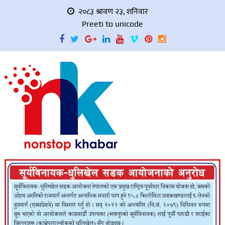
२०८३ श्रावण २३, शनिवार
Preeti to unicode