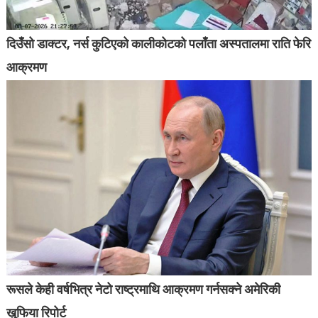
दिउँसो डाक्टर, नर्स कुटिएको कालीकोटको पलाँता अस्पतालमा राति फेरि
आक्रमण
रूसले केही वर्षभित्र नेटो राष्ट्रमाथि आक्रमण गर्नसक्ने अमेरिकी
खुफिया रिपोर्ट