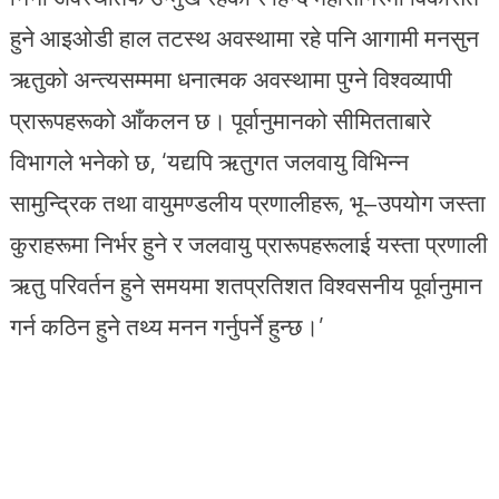
हुने आइओडी हाल तटस्थ अवस्थामा रहे पनि आगामी मनसुन
ऋतुको अन्त्यसम्ममा धनात्मक अवस्थामा पुग्ने विश्वव्यापी
प्रारूपहरूको आँकलन छ। पूर्वानुमानको सीमितताबारे
विभागले भनेको छ, ‘यद्यपि ऋतुगत जलवायु विभिन्न
सामुन्द्रिक तथा वायुमण्डलीय प्रणालीहरू, भू–उपयोग जस्ता
कुराहरूमा निर्भर हुने र जलवायु प्रारूपहरूलाई यस्ता प्रणाली
ऋतु परिवर्तन हुने समयमा शतप्रतिशत विश्वसनीय पूर्वानुमान
गर्न कठिन हुने तथ्य मनन गर्नुपर्ने हुन्छ।’