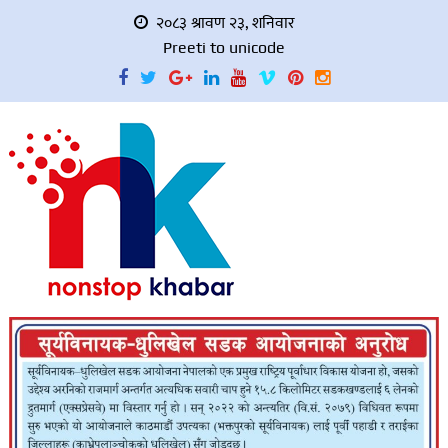
२०८३ श्रावण २३, शनिवार
Preeti to unicode