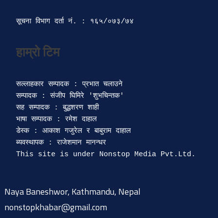
सूचना विभाग दर्ता‍ नं. : १६५/०७३/७४ 
सल्लाहकार सम्पादक : प्रभात चलाउने

सम्पादक : संजीप घिमिरे 'शुभचिन्तक' 

सह सम्पादक : बुद्धशरण शाही

भाषा सम्पादक : रमेश दाहाल 

डेस्क : आकाश गजुरेल र बाबुराम दाहाल

ब्यवस्थापक : राजेशमान मानन्धर 

Naya Baneshwor, Kathmandu, Nepal
nonstopkhabar@gmail.com