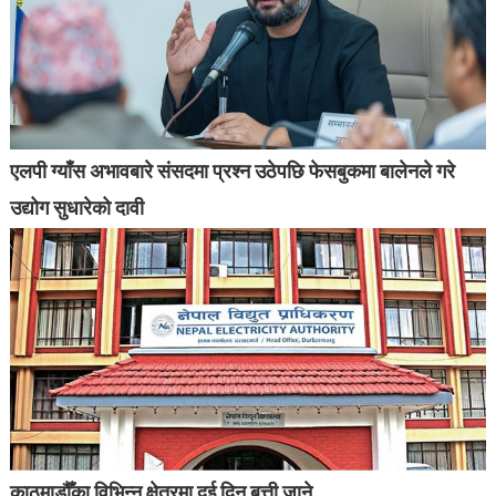
एलपी ग्याँस अभावबारे संसदमा प्रश्न उठेपछि फेसबुकमा बालेनले गरे
उद्योग सुधारेको दावी
काठमाडौँका विभिन्न क्षेत्रमा दुई दिन बत्ती जाने