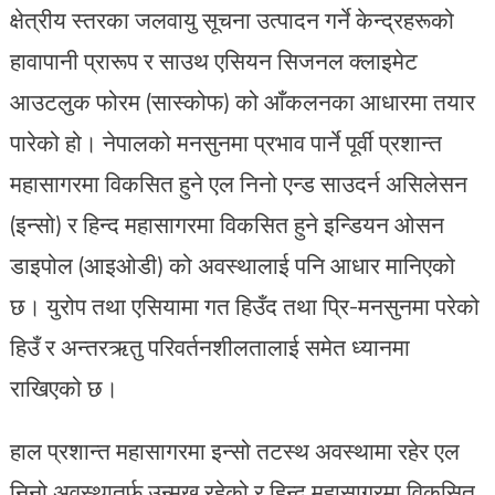
क्षेत्रीय स्तरका जलवायु सूचना उत्पादन गर्ने केन्द्रहरूको
हावापानी प्रारूप र साउथ एसियन सिजनल क्लाइमेट
आउटलुक फोरम (सास्कोफ) को आँकलनका आधारमा तयार
पारेको हो। नेपालको मनसुनमा प्रभाव पार्ने पूर्वी प्रशान्त
महासागरमा विकसित हुने एल निनो एन्ड साउदर्न असिलेसन
(इन्सो) र हिन्द महासागरमा विकसित हुने इन्डियन ओसन
डाइपोल (आइओडी) को अवस्थालाई पनि आधार मानिएको
छ। युरोप तथा एसियामा गत हिउँद तथा प्रि-मनसुनमा परेको
हिउँ र अन्तरऋतु परिवर्तनशीलतालाई समेत ध्यानमा
राखिएको छ।
हाल प्रशान्त महासागरमा इन्सो तटस्थ अवस्थामा रहेर एल
निनो अवस्थातर्फ उन्मुख रहेको र हिन्द महासागरमा विकसित