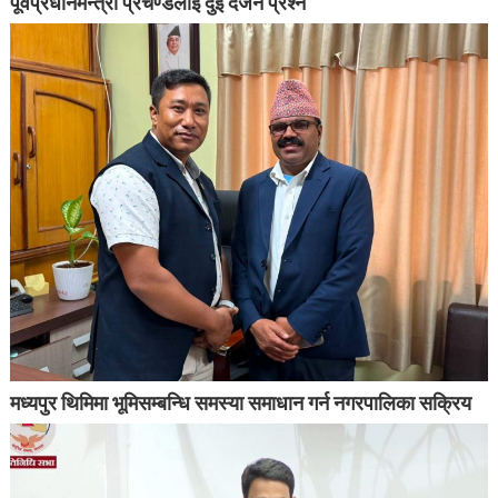
पूर्वप्रधानमन्त्री प्रचण्डलाई दुई दर्जन प्रश्न
मध्यपुर थिमिमा भूमिसम्बन्धि समस्या समाधान गर्न नगरपालिका सक्रिय