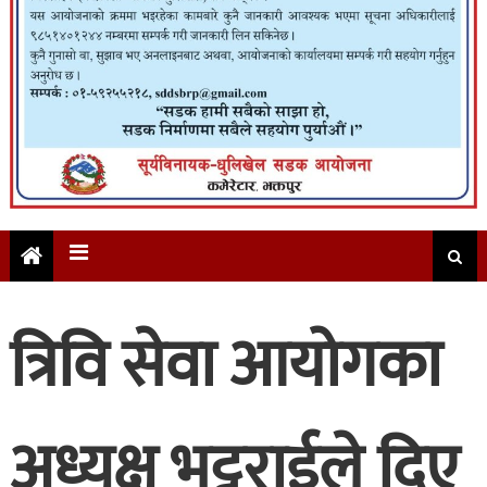
त्रिवि सेवा आयोगका
अध्यक्ष भट्टराईले दिए