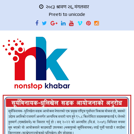
२०८३ श्रावण २६, मंगलवार
Preeti to unicode