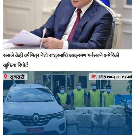
रूसले केही वर्षभित्र नेटो राष्ट्रमाथि आक्रमण गर्नसक्ने अमेरिकी
खुफिया रिपोर्ट