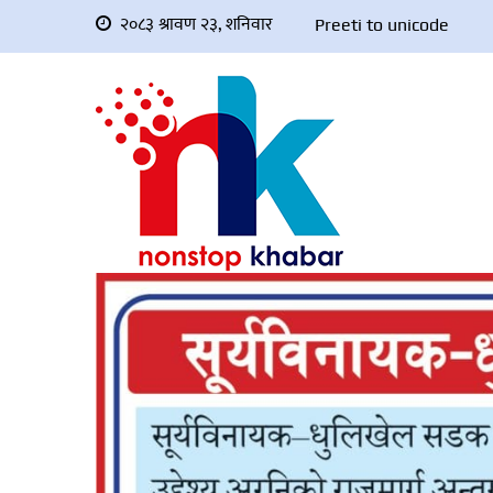
२०८३ श्रावण २३, शनिवार
Preeti to unicode