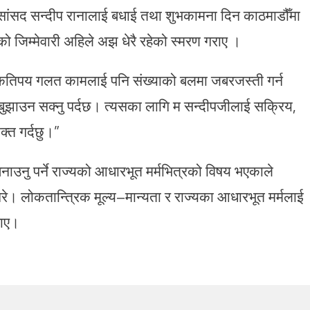
ाचित सांसद सन्दीप रानालाई बधाई तथा शुभकामना दिन काठमाडौँमा
 जिम्मेवारी अहिले अझ धेरै रहेको स्मरण गराए ।
े कतिपय गलत कामलाई पनि संख्याको बलमा जबरजस्ती गर्न
 बुझाउन सक्नु पर्दछ। त्यसका लागि म सन्दीपजीलाई सक्रिय,
्त गर्दछु।”
बनाउनु पर्ने राज्यको आधारभूत मर्मभित्रको विषय भएकाले
क गरे। लोकतान्त्रिक मूल्य–मान्यता र राज्यका आधारभूत मर्मलाई
राए।