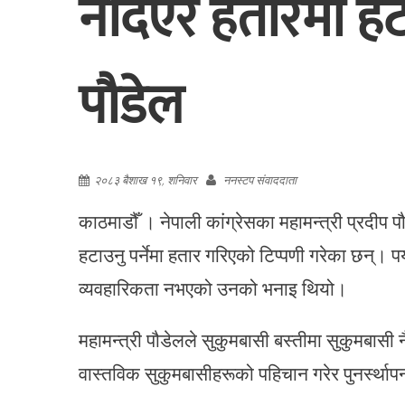
नदिएर हतारमा हटाइय
पौडेल
२०८३ बैशाख १९, शनिवार
ननस्टप संवाददाता
काठमाडौँ । नेपाली कांग्रेसका महामन्त्री प्रदीप प
हटाउनु पर्नेमा हतार गरिएको टिप्पणी गरेका छन्। 
व्यवहारिकता नभएको उनको भनाइ थियो।
महामन्त्री पौडेलले सुकुमबासी बस्तीमा सुकुमबासी न
वास्तविक सुकुमबासीहरूको पहिचान गरेर पुनर्स्थापन