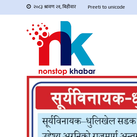
२०८३ श्रावण २१, बिहीवार
Preeti to unicode