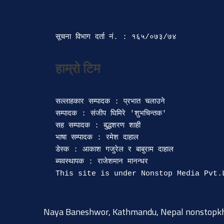
सूचना विभाग दर्ता‍ नं. : १६५/०७३/७४ 
सल्लाहकार सम्पादक : प्रभात चलाउने

सम्पादक : संजीप घिमिरे 'शुभचिन्तक' 

सह सम्पादक : बुद्धशरण शाही

भाषा सम्पादक : रमेश दाहाल 

डेस्क : आकाश गजुरेल र बाबुराम दाहाल

ब्यवस्थापक : राजेशमान मानन्धर 

Naya Baneshwor, Kathmandu, Nepal
nonstopk