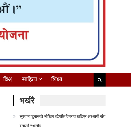
विश्व
साहित्य
शिक्षा
भर्खरै
सुस्तामा डुबानको जोखिम बढेपछि दिनरात खटिएर अस्थायी बाँध
बनाउदै स्थानीय