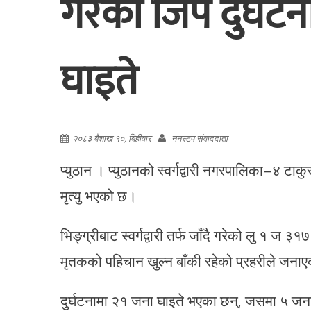
गरेको जिप दुर्घटन
घाइते
२०८३ बैशाख १०, बिहीवार
ननस्टप संवाददाता
प्युठान । प्युठानको स्वर्गद्वारी नगरपालिका–४ टाक
मृत्यु भएको छ।
भिङ्ग्रीबाट स्वर्गद्वारी तर्फ जाँदै गरेको लु १ ज
मृतकको पहिचान खुल्न बाँकी रहेको प्रहरीले जना
दुर्घटनामा २१ जना घाइते भएका छन्, जसमा ५ ज