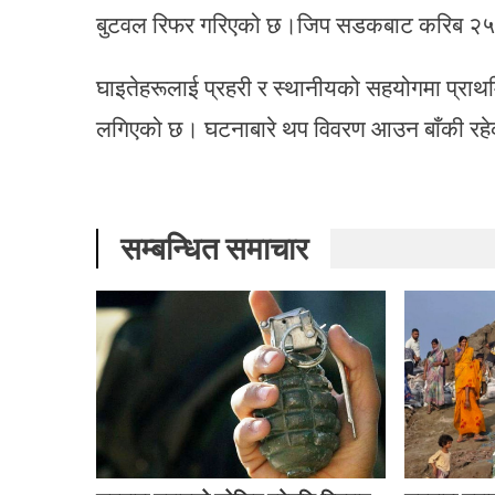
बुटवल रिफर गरिएको छ।जिप सडकबाट करिब २५
घाइतेहरूलाई प्रहरी र स्थानीयको सहयोगमा प्राथमि
लगिएको छ। घटनाबारे थप विवरण आउन बाँकी रह
सम्बन्धित समाचार