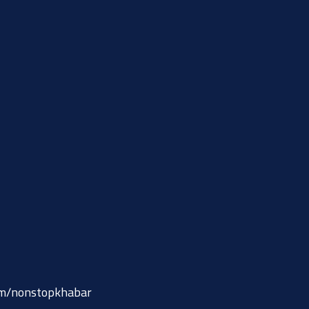
om/nonstopkhabar