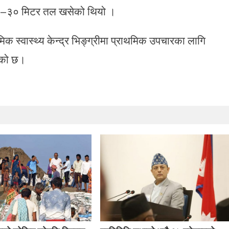
–३० मिटर तल खसेको थियो ।
क स्वास्थ्य केन्द्र भिङ्ग्रीमा प्राथमिक उपचारका लागि
ेको छ।