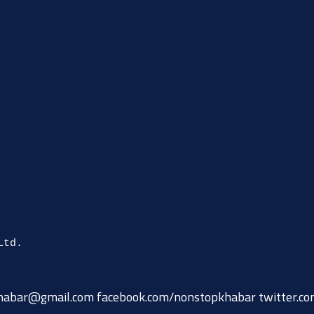
habar@gmail.com
facebook.com/nonstopkhabar twitter.c