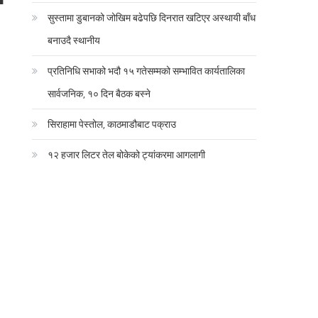
ा
सुस्तामा डुबानको जोखिम बढेपछि दिनरात खटिएर अस्थायी बाँध
बनाउदै स्थानीय
प्रतिनिधि सभाको भदौ १५ गतेसम्मको सम्भावित कार्यतालिका
सार्वजनिक, १० दिन बैठक बस्ने
सिराहामा पेस्तोल, काठमाडौबाट पक्राउ
१२ हजार लिटर तेल बोकेको ट्यांकरमा आगलागी