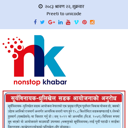
२०८३ श्रावण २२, शुक्रवार
Preeti to unicode