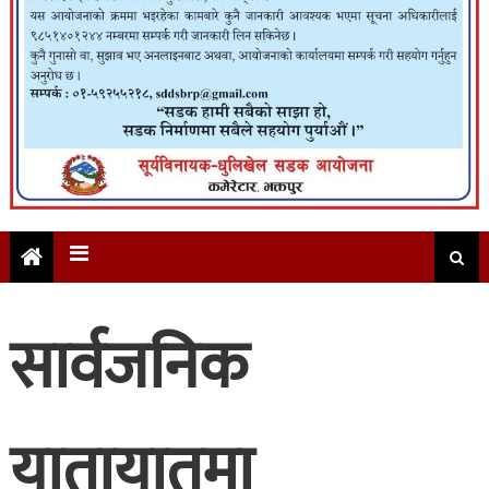
सार्वजनिक
यातायातमा