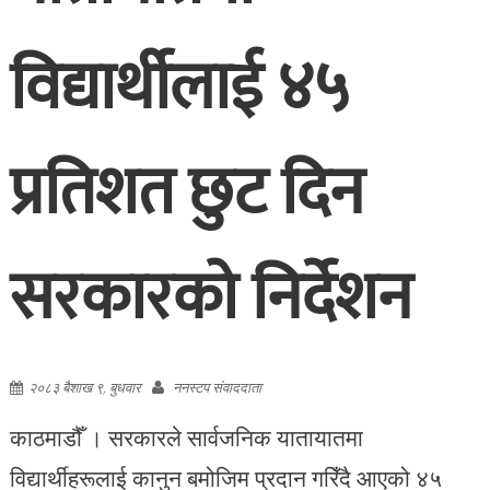
विद्यार्थीलाई ४५
प्रतिशत छुट दिन
सरकारको निर्देशन
२०८३ बैशाख ९, बुधवार
ननस्टप संवाददाता
काठमाडौँ । सरकारले सार्वजनिक यातायातमा
विद्यार्थीहरूलाई कानुन बमोजिम प्रदान गरिँदै आएको ४५