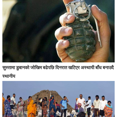
सुस्तामा डुबानको जोखिम बढेपछि दिनरात खटिएर अस्थायी बाँध बनाउदै
स्थानीय