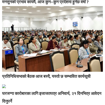
मनसुनको प्रभाव कायमै, आज कुन–कुन प्रदेशमा हुनेछ वर्षा ?
प्रतिनिधिसभाको बैठक आज बस्दै, यस्तो छ सम्भावित कार्यसूची
घरजग्गा कारोबारका लागि इजाजतपत्र अनिवार्य, २१ दिनभित्र आवेदन
दिनुपर्ने