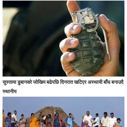
सुस्तामा डुबानको जोखिम बढेपछि दिनरात खटिएर अस्थायी बाँध बनाउदै
स्थानीय