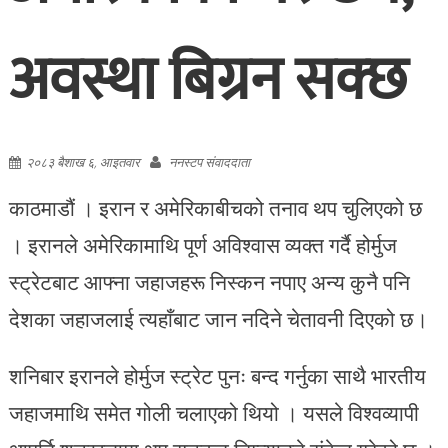
अवस्था बिग्रन सक्छ
२०८३ बैशाख ६, आइतवार
ननस्टप संवाददाता
काठमाडौं । इरान र अमेरिकाबीचको तनाव थप चुलिएको छ
। इरानले अमेरिकामाथि पूर्ण अविश्वास व्यक्त गर्दै होर्मुज
स्ट्रेटबाट आफ्ना जहाजहरू निस्कन नपाए अन्य कुनै पनि
देशका जहाजलाई त्यहाँबाट जान नदिने चेतावनी दिएको छ।
शनिबार इरानले होर्मुज स्ट्रेट पुनः बन्द गर्नुका साथै भारतीय
जहाजमाथि समेत गोली चलाएको थियो । यसले विश्वव्यापी