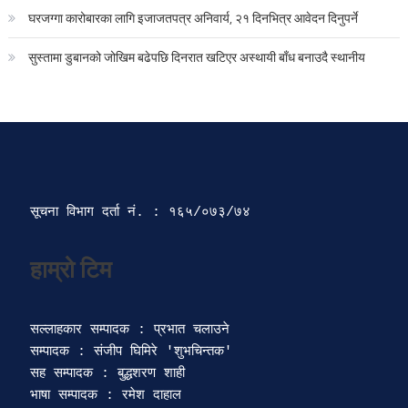
घरजग्गा कारोबारका लागि इजाजतपत्र अनिवार्य, २१ दिनभित्र आवेदन दिनुपर्ने
सुस्तामा डुबानको जोखिम बढेपछि दिनरात खटिएर अस्थायी बाँध बनाउदै स्थानीय
सूचना विभाग दर्ता‍ नं. : १६५/०७३/७४ 
सल्लाहकार सम्पादक : प्रभात चलाउने

सम्पादक : संजीप घिमिरे 'शुभचिन्तक' 

सह सम्पादक : बुद्धशरण शाही

भाषा सम्पादक : रमेश दाहाल 
