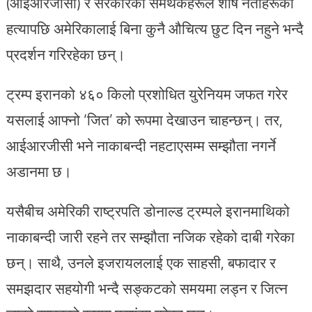
(आईआरजीसी) र सरकारका समर्थकहरूले शीर्ष नेताहरूको
हत्यापछि अमेरिकालाई बिना कुनै औचित्य छुट दिन नहुने भन्दै
प्रदर्शन गरिरहेका छन्।
ट्रम्प इरानको ४६० किलो प्रशोधित युरेनियम जफत गरेर
यसलाई आफ्नो ‘जित’ को रूपमा देखाउन चाहन्छन्। तर,
आईआरजीसी भने नाकाबन्दी नहटाएसम्म सम्झौता नगर्ने
अडानमा छ।
यसैबीच अमेरिकी राष्ट्रपति डोनाल्ड ट्रम्पले इरानमाथिको
नाकाबन्दी जारी रहने तर सम्झौता नजिक रहेको दाबी गरेका
छन्। साथै, उनले इजरायललाई एक साहसी, बफादार र
समझदार सहयोगी भन्दै सङ्कटको समयमा लड्न र जित्न