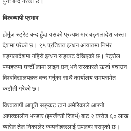
पुनः बन्द गरेको छ।
विश्वव्यापी प्रभाव
होर्मुज स्ट्रेट बन्द हुँदा यसको प्रत्यक्ष मार बङ्गलादेश जस्ता
देशमा परेको छ। ९५ प्रतिशत इन्धन आयातमा निर्भर
बङ्गलादेशमा गहिरो इन्धन सङ्कट देखिएको छ। पेट्रोल
पम्पहरूमा घन्टौँ लामा लाइन छन् भने सरकारले ऊर्जा बचाउन
विश्वविद्यालयहरू बन्द गर्नुका साथै कार्यालय समयसमेत
कटौती गरेको छ।
विश्वव्यापी आपूर्ति सङ्कट टार्न अमेरिकाले आफ्नो
आपत्कालीन भण्डार (इमर्जेन्सी रिजर्भ) बाट २ करोड ६० लाख
ब्यारेल तेल निकालेर कम्पनीहरूलाई उपलब्ध गराएको छ।