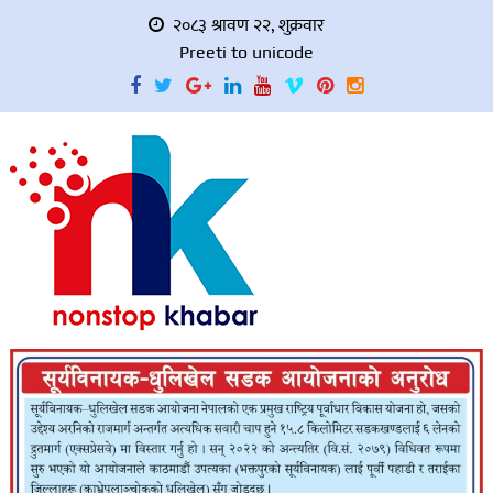
२०८३ श्रावण २२, शुक्रवार
Preeti to unicode