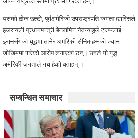
जान्ने राष्ट्रको रूपमा प्रशंसा गरेका छन्।
यसको ठीक उल्टो, पूर्वअमेरिकी उपराष्ट्रपति कमला ह्यारिसले
इजरायली प्रधानमन्त्री बेन्जामिन नेतन्याहुले ट्रम्पलाई
इरानसँगको युद्धमा तानेर अमेरिकी सैनिकहरूको ज्यान
जोखिममा पारेको आरोप लगाएकी छन्। उनले यो युद्ध
अमेरिकी जनताले नचाहेको बताइन् ।
सम्बन्धित समाचार