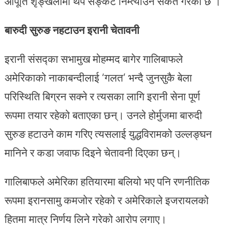
आपूर्ति शृङ्खलामा थप सङ्कट निम्त्याउने संकेत गरेको छ ।
बारुदी सुरुङ नहटाउन इरानी चेतावनी
इरानी संसद्का सभामुख मोहम्मद बागेर गालिबाफले
अमेरिकाको नाकाबन्दीलाई ‘गलत’ भन्दै जुनसुकै बेला
परिस्थिति बिग्रन सक्ने र त्यसका लागि इरानी सेना पूर्ण
रूपमा तयार रहेको बताएका छन्। उनले होर्मुजमा बारुदी
सुरुङ हटाउने काम गरिए त्यसलाई युद्धविरामको उल्लङ्घन
मानिने र कडा जवाफ दिइने चेतावनी दिएका छन्।
गालिबाफले अमेरिका हतियारमा बलियो भए पनि रणनीतिक
रूपमा इरानसामु कमजोर रहेको र अमेरिकाले इजरायलको
हितमा मात्र निर्णय लिने गरेको आरोप लगाए।