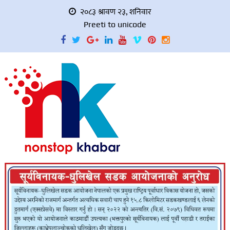
२०८३ श्रावण २३, शनिवार
Preeti to unicode