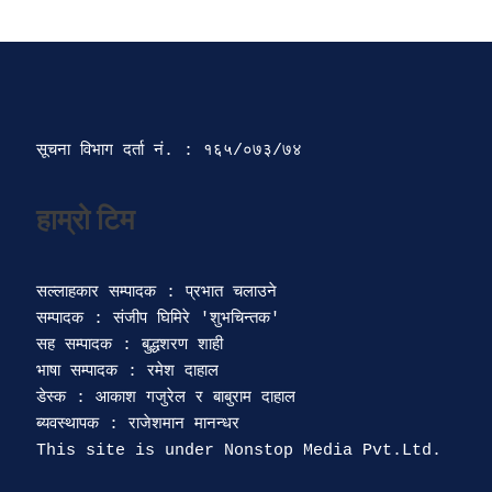
सूचना विभाग दर्ता‍ नं. : १६५/०७३/७४ 
सल्लाहकार सम्पादक : प्रभात चलाउने

सम्पादक : संजीप घिमिरे 'शुभचिन्तक' 

सह सम्पादक : बुद्धशरण शाही

भाषा सम्पादक : रमेश दाहाल 

डेस्क : आकाश गजुरेल र बाबुराम दाहाल

ब्यवस्थापक : राजेशमान मानन्धर 
