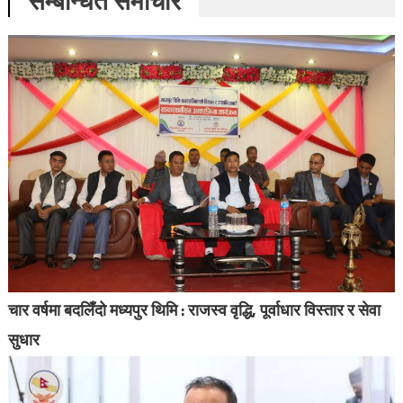
सम्बन्धित समाचार
चार वर्षमा बदलिँदो मध्यपुर थिमि : राजस्व वृद्धि, पूर्वाधार विस्तार र सेवा
सुधार