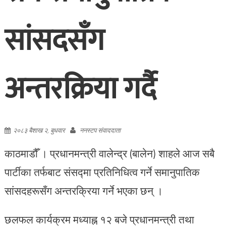
सांसदसँग
अन्तरक्रिया गर्दै
२०८३ बैशाख २, बुधवार
ननस्टप संवाददाता
काठमाडौँ । प्रधानमन्त्री वालेन्द्र (बालेन) शाहले आज सबै
पार्टीका तर्फबाट संसद्मा प्रतिनिधित्व गर्ने समानुपातिक
सांसदहरूसँग अन्तरक्रिया गर्ने भएका छन् ।
छलफल कार्यक्रम मध्याह्न १२ बजे प्रधानमन्त्री तथा