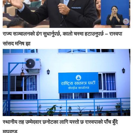
राज्य सञ्चालनको ढंग सुधार्नुपर्छ, कालो चस्मा हटाउनुपर्छ – रास्वपा
सांसद मनिष झा
स्थानीय तह उम्मेदवार छनोटका लागि यस्तो छ रास्वपाको पाँच बुँदे
मापदण्ड