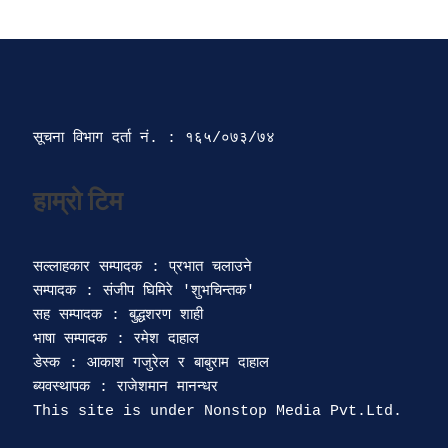
सूचना विभाग दर्ता‍ नं. : १६५/०७३/७४ 
सल्लाहकार सम्पादक : प्रभात चलाउने

सम्पादक : संजीप घिमिरे 'शुभचिन्तक' 

सह सम्पादक : बुद्धशरण शाही

भाषा सम्पादक : रमेश दाहाल 

डेस्क : आकाश गजुरेल र बाबुराम दाहाल

ब्यवस्थापक : राजेशमान मानन्धर 
