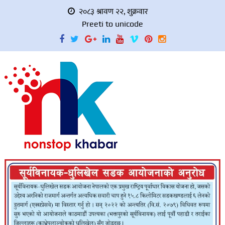
२०८३ श्रावण २२, शुक्रवार
Preeti to unicode