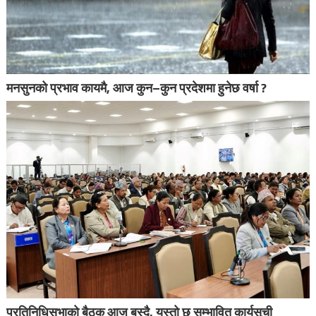
मनसुनको प्रभाव कायमै, आज कुन–कुन प्रदेशमा हुनेछ वर्षा ?
प्रतिनिधिसभाको बैठक आज बस्दै, यस्तो छ सम्भावित कार्यसूची