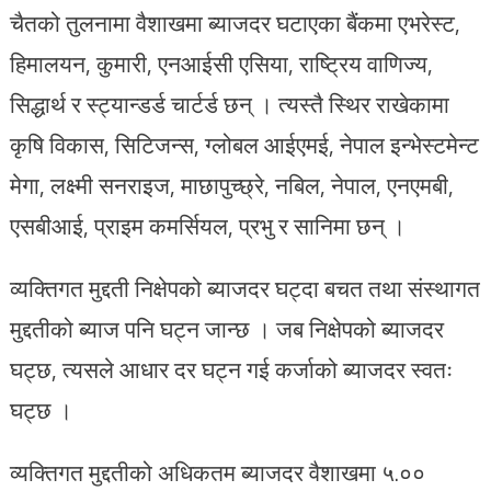
चैतको तुलनामा वैशाखमा ब्याजदर घटाएका बैंकमा एभरेस्ट,
हिमालयन, कुमारी, एनआईसी एसिया, राष्ट्रिय वाणिज्य,
सिद्धार्थ र स्ट्यान्डर्ड चार्टर्ड छन् । त्यस्तै स्थिर राखेकामा
कृषि विकास, सिटिजन्स, ग्लोबल आईएमई, नेपाल इन्भेस्टमेन्ट
मेगा, लक्ष्मी सनराइज, माछापुच्छ्रे, नबिल, नेपाल, एनएमबी,
एसबीआई, प्राइम कमर्सियल, प्रभु र सानिमा छन् ।
व्यक्तिगत मुद्दती निक्षेपको ब्याजदर घट्दा बचत तथा संस्थागत
मुद्दतीको ब्याज पनि घट्न जान्छ । जब निक्षेपको ब्याजदर
घट्छ, त्यसले आधार दर घट्न गई कर्जाको ब्याजदर स्वतः
घट्छ ।
व्यक्तिगत मुद्दतीको अधिकतम ब्याजदर वैशाखमा ५.००