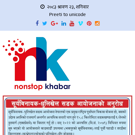
२०८३ श्रावण २३, शनिवार
Preeti to unicode