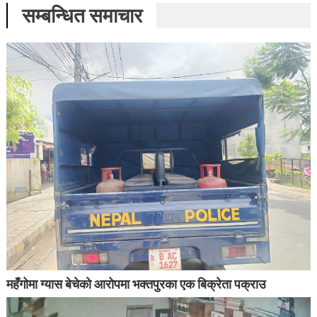
सम्बन्धित समाचार
महँगोमा ग्यास बेचेको आरोपमा भक्तपुरका एक बिक्रेता पक्राउ