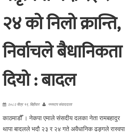
२४ को निलो क्रान्ति,
निर्वाचले बैधानिकता
दियो : बादल
२०८२ चैत्र १९, बिहीवार
ननस्टप संवाददाता
काठमाडौँ । नेकपा एमाले संसदीय दलका नेता रामबहादुर
थापा बादलले भदौ २३ र २४ गते अवैधानिक ढङ्गले रास्वपा