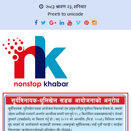
२०८३ श्रावण २३, शनिवार
Preeti to unicode