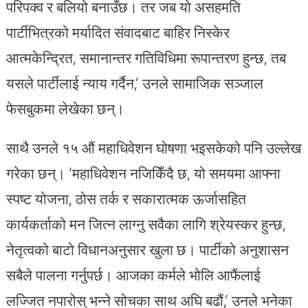
परिपक्व र बलियो बनाउँछ। तर जब यो असहमति
पार्टीभित्रको मर्यादित संवादबाट बाहिर निस्केर
आत्मकेन्द्रित, समानान्तर गतिविधिमा रूपान्तरण हुन्छ, तब
यसले पार्टीलाई न्याय गर्दैन,’ उनले सामाजिक सञ्जाल
फेसबुकमा लेखेका छन्।
साथै उनले १५ औं महाधिवेशन घोषणा भइसकेको पनि उल्लेख
गरेका छन्। ‘महाधिवेशन नजिकिँदै छ, यो समयमा आफ्ना
स्पष्ट योजना, ठोस तर्क र सकारात्मक ऊर्जासहित
कार्यकर्ताको मन जित्न लाग्नु सवैका लागि श्रेयस्कर हुन्छ,
नेतृत्वको बाटो विधानअनुसार खुला छ। पार्टीको अनुशासन
सबैले पालना गर्नुपर्छ। आजका कर्मले भोलि आफैंलाई
लज्जित नपारोस् भन्ने सोचका साथ अघि बढौं,’ उनले भनेका