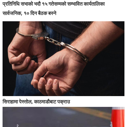
प्रतिनिधि सभाको भदौ १५ गतेसम्मको सम्भावित कार्यतालिका
सार्वजनिक, १० दिन बैठक बस्ने
सिराहामा पेस्तोल, काठमाडौबाट पक्राउ