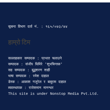
सूचना विभाग दर्ता‍ नं. : १६५/०७३/७४ 
सल्लाहकार सम्पादक : प्रभात चलाउने

सम्पादक : संजीप घिमिरे 'शुभचिन्तक' 

सह सम्पादक : बुद्धशरण शाही

भाषा सम्पादक : रमेश दाहाल 

डेस्क : आकाश गजुरेल र बाबुराम दाहाल

ब्यवस्थापक : राजेशमान मानन्धर 
