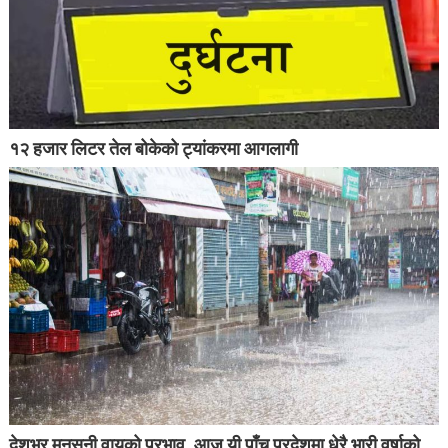
१२ हजार लिटर तेल बोकेको ट्यांकरमा आगलागी
देशभर मनसुनी वायुको प्रभाव, आज यी पाँच प्रदेशमा धेरै भारी वर्षाको