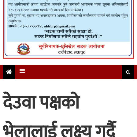
देउवा पक्षको
भेलालाई लक्ष्य गर्दै