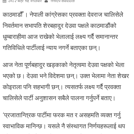
२०८२ चैत्र १७, मंगलवार
ननस्टप संवाददाता
काठमाडौँ । नेपाली कांग्रेसका प्रवक्ता देवराज चालिसेले
निवर्तमान सभापति शेरबहादुर देउवा पक्षले काठमाडौंको
धुम्बाराहीमा आज राखेको भेलालाई लक्ष्य गर्दै समानान्तर
गतिविधिले पार्टीलाई न्याय नगर्ने बताएका छन्।
आज नेता पूर्णबहादुर खड्काको नेतृत्वमा देउवा पक्षको भेला
भएको छ। देउवा भने विदेशमा छन्। उक्त भेलामा नेता शेखर
कोइराला पनि सहभागी छन्। त्यसतर्फ लक्ष्य गर्दै प्रवक्ता
चालिसेले पार्टी अनुशासन सबैले पालना गर्नुपर्ने बताए।
‘प्रजातान्त्रिक पार्टीमा फरक मत र असहमति व्यक्त गर्नु
स्वाभाविक मानिन्छ। यसले नै संस्थागत निर्णयहरूलाई थप