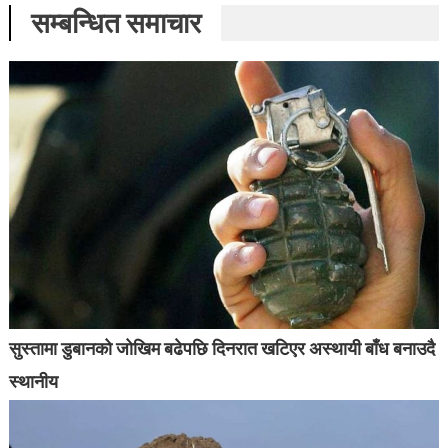
सम्बन्धित समाचार
सुस्तामा डुबानको जोखिम बढेपछि दिनरात खटिएर अस्थायी बाँध बनाउदै
स्थानीय