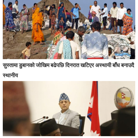
सुस्तामा डुबानको जोखिम बढेपछि दिनरात खटिएर अस्थायी बाँध बनाउदै
स्थानीय