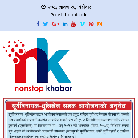
२०८३ श्रावण २१, बिहीवार
Preeti to unicode