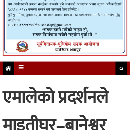
एमालेको प्रदर्शनले
माइतीघर–बानेश्वर