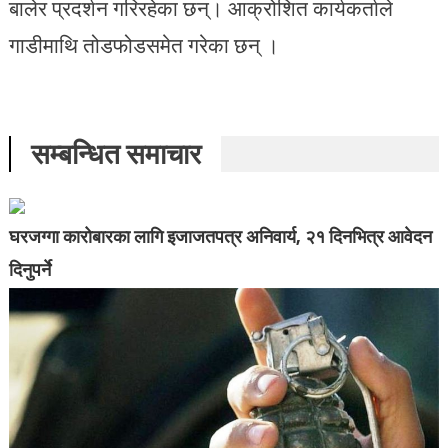
बालेर प्रदर्शन गरिरहेका छन्। आक्रोशित कार्यकर्ताले
गाडीमाथि तोडफोडसमेत गरेका छन् ।
सम्बन्धित समाचार
घरजग्गा कारोबारका लागि इजाजतपत्र अनिवार्य, २१ दिनभित्र आवेदन
दिनुपर्ने