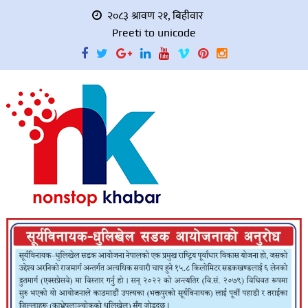
२०८३ श्रावण २१, बिहीवार
Preeti to unicode