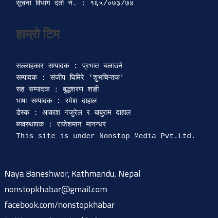
सूचना विभाग दर्ता‍ नं. : १६५/०७३/७४ 
सल्लाहकार सम्पादक : प्रभात चलाउने

सम्पादक : संजीप घिमिरे 'शुभचिन्तक' 

सह सम्पादक : बुद्धशरण शाही

भाषा सम्पादक : रमेश दाहाल 

डेस्क : आकाश गजुरेल र बाबुराम दाहाल

ब्यवस्थापक : राजेशमान मानन्धर 

Naya Baneshwor, Kathmandu, Nepal
nonstopkhabar@gmail.com
facebook.com/nonstopkhabar