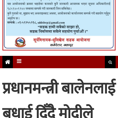
प्रधानमन्त्री बालेनलाई
बधाई दिँदै मोदीले