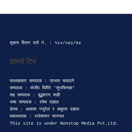
सूचना विभाग दर्ता‍ नं. : १६५/०७३/७४ 
सल्लाहकार सम्पादक : प्रभात चलाउने

सम्पादक : संजीप घिमिरे 'शुभचिन्तक' 

सह सम्पादक : बुद्धशरण शाही

भाषा सम्पादक : रमेश दाहाल 

डेस्क : आकाश गजुरेल र बाबुराम दाहाल

ब्यवस्थापक : राजेशमान मानन्धर 
