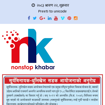
२०८३ श्रावण २२, शुक्रवार
Preeti to unicode