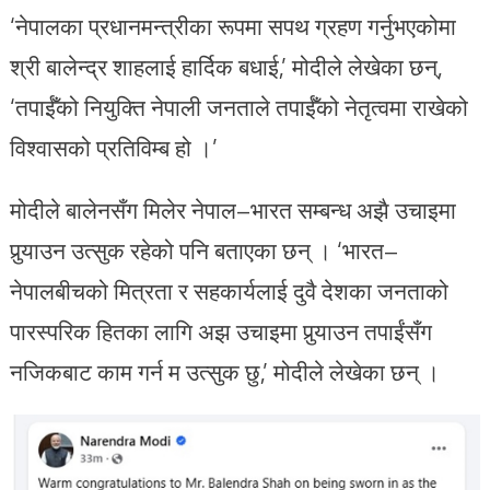
‘नेपालका प्रधानमन्त्रीका रूपमा सपथ ग्रहण गर्नुभएकोमा
श्री बालेन्द्र शाहलाई हार्दिक बधाई,’ मोदीले लेखेका छन्,
‘तपाईँको नियुक्ति नेपाली जनताले तपाईँको नेतृत्वमा राखेको
विश्वासको प्रतिविम्ब हो ।’
मोदीले बालेनसँग मिलेर नेपाल–भारत सम्बन्ध अझै उचाइमा
पुर्‍याउन उत्सुक रहेको पनि बताएका छन् । ‘भारत–
नेपालबीचको मित्रता र सहकार्यलाई दुवै देशका जनताको
पारस्परिक हितका लागि अझ उचाइमा पुर्‍याउन तपाईंसँग
नजिकबाट काम गर्न म उत्सुक छु,’ मोदीले लेखेका छन् ।