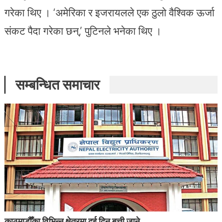
गरेका थिए । ‘अमेरिका र इजरायलले एक ठुलो वैश्विक ऊर्जा
संकट पैदा गरेका छन्,’ पुटिनले भनेका थिए ।
सम्बन्धित समाचार
काठमाडौँका विभिन्न क्षेत्रमा दुई दिन बत्ती जाने