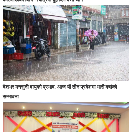
देशभर मनसुनी वायुको प्रभाव, आज यी तीन प्रदेशमा भारी वर्षाको
सम्भावना