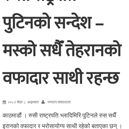
पुटिनको सन्देश –
मस्को सधैँ तेहरानको
वफादार साथी रहन्छ
२०८२ चैत्र ८, आइतवार
ननस्टप संवाददाता
काठमाडौं । रुसी राष्ट्रपति भ्लादिमिरि पुटिनले रुस सधैँ
इरानको वफादार र भरोसायोग्य साथी रहेको बताएका छन् ।