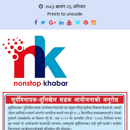
२०८३ श्रावण २३, शनिवार
Preeti to unicode