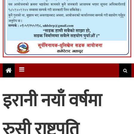
इरानी नयाँ वर्षमा
रुसी राष्ट्रपति