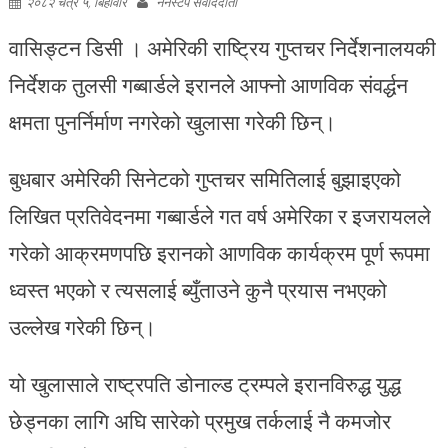
२०८२ चैत्र ५, बिहीवार
ननस्टप संवाददाता
वासिङ्टन डिसी । अमेरिकी राष्ट्रिय गुप्तचर निर्देशनालयकी
निर्देशक तुलसी गब्बार्डले इरानले आफ्नो आणविक संवर्द्धन
क्षमता पुनर्निर्माण नगरेको खुलासा गरेकी छिन्।
बुधबार अमेरिकी सिनेटको गुप्तचर समितिलाई बुझाइएको
लिखित प्रतिवेदनमा गब्बार्डले गत वर्ष अमेरिका र इजरायलले
गरेको आक्रमणपछि इरानको आणविक कार्यक्रम पूर्ण रूपमा
ध्वस्त भएको र त्यसलाई ब्युँताउने कुनै प्रयास नभएको
उल्लेख गरेकी छिन्।
यो खुलासाले राष्ट्रपति डोनाल्ड ट्रम्पले इरानविरुद्ध युद्ध
छेड्नका लागि अघि सारेको प्रमुख तर्कलाई नै कमजोर