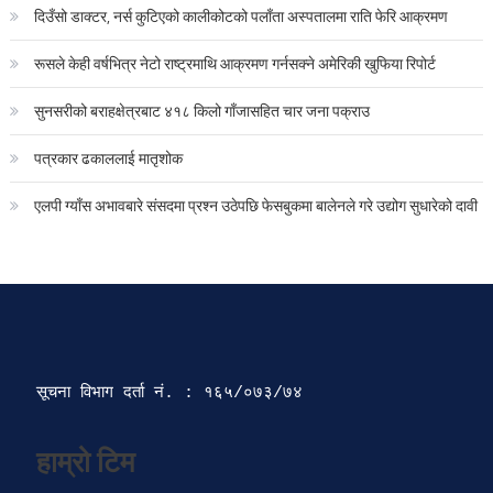
दिउँसो डाक्टर, नर्स कुटिएको कालीकोटको पलाँता अस्पतालमा राति फेरि आक्रमण
रूसले केही वर्षभित्र नेटो राष्ट्रमाथि आक्रमण गर्नसक्ने अमेरिकी खुफिया रिपोर्ट
सुनसरीको बराहक्षेत्रबाट ४१८ किलो गाँजासहित चार जना पक्राउ
पत्रकार ढकाललाई मातृशोक
एलपी ग्याँस अभावबारे संसदमा प्रश्न उठेपछि फेसबुकमा बालेनले गरे उद्योग सुधारेको दावी
सूचना विभाग दर्ता‍ नं. : १६५/०७३/७४ 