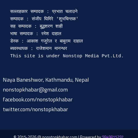
सल्लाहकार सम्पादक : प्रभात चलाउने

सम्पादक : संजीप घिमिरे 'शुभचिन्तक' 

सह सम्पादक : बुद्धशरण शाही

भाषा सम्पादक : रमेश दाहाल 

डेस्क : आकाश गजुरेल र बाबुराम दाहाल

ब्यवस्थापक : राजेशमान मानन्धर 

Naya Baneshwor, Kathmandu, Nepal
nonstopkhabar@gmail.com
facebook.com/nonstopkhabar
twitter.com/nonstopkhabar
© 2015-2026 @ nonstopkhabar.com
|
Powered by
9849815297
.