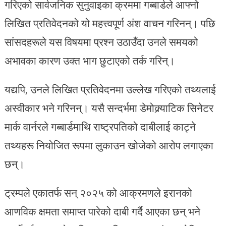
गरिएको सार्वजनिक सुनुवाइका क्रममा गब्बार्डले आफ्नो
लिखित प्रतिवेदनको यो महत्त्वपूर्ण अंश वाचन गरिनन्। पछि
सांसदहरूले यस विषयमा प्रश्न उठाउँदा उनले समयको
अभावका कारण उक्त भाग छुटाएको तर्क गरिन्।
यद्यपि, उनले लिखित प्रतिवेदनमा उल्लेख गरिएको तथ्यलाई
अस्वीकार भने गरिनन्। यसै सन्दर्भमा डेमोक्र्याटिक सिनेटर
मार्क वार्नरले गब्बार्डमाथि राष्ट्रपतिको दाबीलाई काट्ने
तथ्यहरू नियोजित रूपमा लुकाउन खोजेको आरोप लगाएका
छन्।
ट्रम्पले एकातर्फ सन् २०२५ को आक्रमणले इरानको
आणविक क्षमता समाप्त पारेको दाबी गर्दै आएका छन् भने