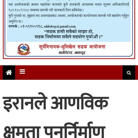
इरानले आणविक
क्षमता पुनर्निर्माण