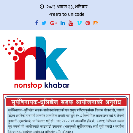
२०८३ श्रावण २३, शनिवार
Preeti to unicode