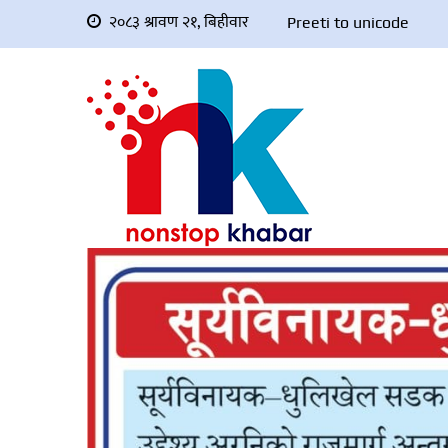
२०८३ श्रावण २१, बिहीवार
Preeti to unicode