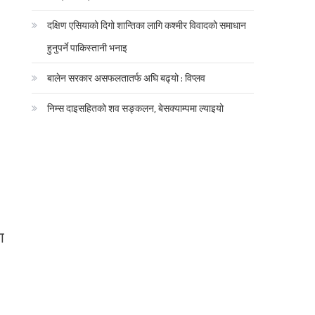
दक्षिण एसियाको दिगो शान्तिका लागि कश्मीर विवादको समाधान
हुनुपर्ने पाकिस्तानी भनाइ
बालेन सरकार असफलतातर्फ अघि बढ्यो : विप्लव
निम्स दाइसहितको शव सङ्कलन, बेसक्याम्पमा ल्याइयो
ा