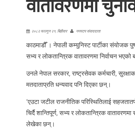
वातावरणमा चुनाव 
२०८२ फाल्गुन २१, बिहीवार
ननस्टप संवाददाता
काठमाडौँ । नेपाली कम्युनिस्ट पार्टीका संयोजक पुष
सभ्य र लोकतान्त्रिक वातावरणमा निर्वाचन भएको
उनले नेपाल सरकार, राष्ट्रसेवक कर्मचारी, सुरक्षा
मतदाताप्रति धन्यवाद पनि दिएका छन्।
‘एउटा जटील राजनीतिक परिस्थितिलाई सहजतातर्फ
चिर्दै शान्तिपूर्ण, सभ्य र लोकतान्त्रिक वातावरण
लेखेका छन्।