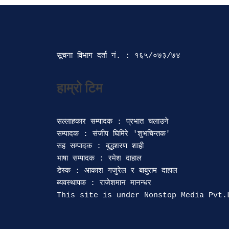
सूचना विभाग दर्ता‍ नं. : १६५/०७३/७४ 
सल्लाहकार सम्पादक : प्रभात चलाउने

सम्पादक : संजीप घिमिरे 'शुभचिन्तक' 

सह सम्पादक : बुद्धशरण शाही

भाषा सम्पादक : रमेश दाहाल 

डेस्क : आकाश गजुरेल र बाबुराम दाहाल

ब्यवस्थापक : राजेशमान मानन्धर 
