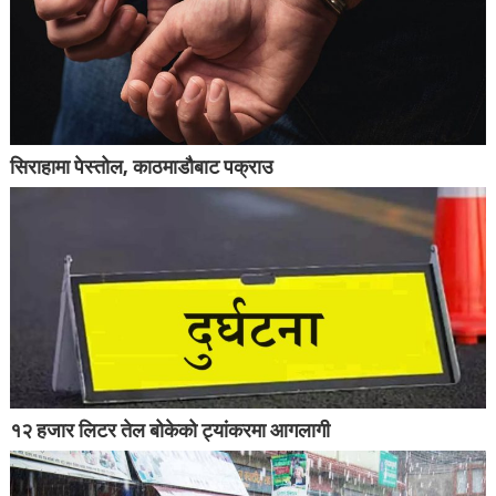
सिराहामा पेस्तोल, काठमाडौबाट पक्राउ
१२ हजार लिटर तेल बोकेको ट्यांकरमा आगलागी