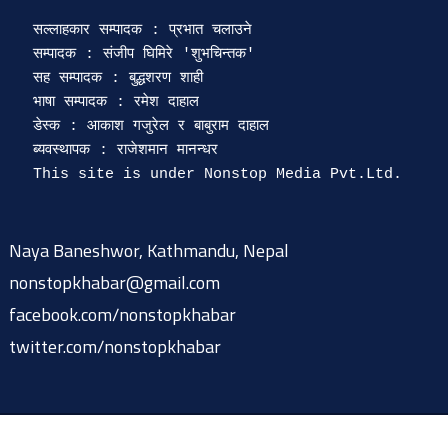
सल्लाहकार सम्पादक : प्रभात चलाउने

सम्पादक : संजीप घिमिरे 'शुभचिन्तक' 

सह सम्पादक : बुद्धशरण शाही

भाषा सम्पादक : रमेश दाहाल 

डेस्क : आकाश गजुरेल र बाबुराम दाहाल

ब्यवस्थापक : राजेशमान मानन्धर 

Naya Baneshwor, Kathmandu, Nepal
nonstopkhabar@gmail.com
facebook.com/nonstopkhabar
twitter.com/nonstopkhabar
© 2015-2026 @ nonstopkhabar.com
|
Powered by
9849815297
.