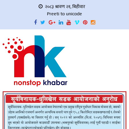
२०८३ श्रावण २१, बिहीवार
Preeti to unicode