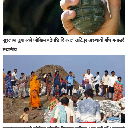
सुस्तामा डुबानको जोखिम बढेपछि दिनरात खटिएर अस्थायी बाँध बनाउदै
स्थानीय