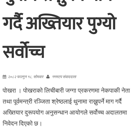
गर्दै अख्तियार पुग्यो
सर्वोच्च
२०८२ फाल्गुन १८, सोमवार
ननस्टप संवाददाता
पोखरा । पोखराको लिचीबारी जग्गा प्रकरणमा नेकपाकी नेता
तथा पूर्वमन्त्री रञ्जिता श्रेष्ठलाई थुनामा राख्नुपर्ने माग गर्दै
अख्तियार दुरूपयोग अनुसन्धान आयोगले सर्वोच्च अदालतमा
निवेदन दिएको छ।