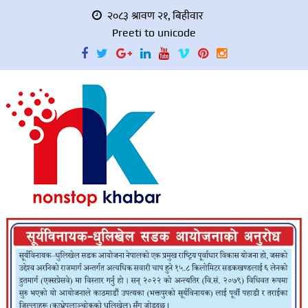
२०८३ श्रावण २१, बिहीवार
Preeti to unicode