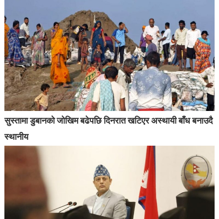
सुस्तामा डुबानको जोखिम बढेपछि दिनरात खटिएर अस्थायी बाँध बनाउदै
स्थानीय