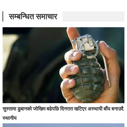
सम्बन्धित समाचार
सुस्तामा डुबानको जोखिम बढेपछि दिनरात खटिएर अस्थायी बाँध बनाउदै
स्थानीय