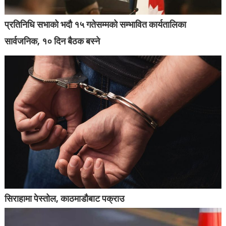
प्रतिनिधि सभाको भदौ १५ गतेसम्मको सम्भावित कार्यतालिका
सार्वजनिक, १० दिन बैठक बस्ने
सिराहामा पेस्तोल, काठमाडौबाट पक्राउ