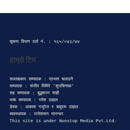
सूचना विभाग दर्ता‍ नं. : १६५/०७३/७४ 
सल्लाहकार सम्पादक : प्रभात चलाउने

सम्पादक : संजीप घिमिरे 'शुभचिन्तक' 

सह सम्पादक : बुद्धशरण शाही

भाषा सम्पादक : रमेश दाहाल 

डेस्क : आकाश गजुरेल र बाबुराम दाहाल

ब्यवस्थापक : राजेशमान मानन्धर 
