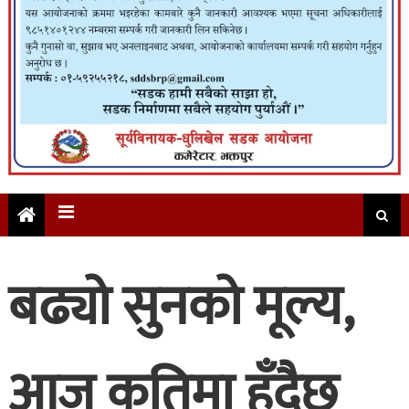
बढ्यो सुनको मूल्य,
आज कतिमा हुँदैछ