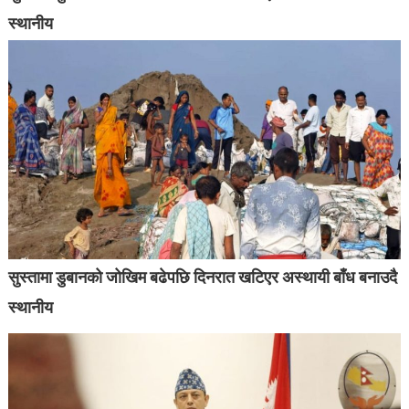
स्थानीय
सुस्तामा डुबानको जोखिम बढेपछि दिनरात खटिएर अस्थायी बाँध बनाउदै
स्थानीय