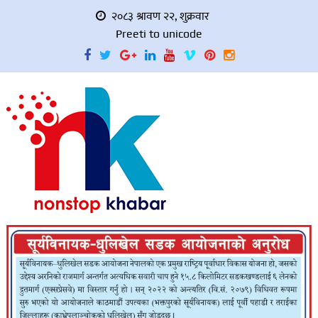
२०८३ श्रावण २२, शुक्रवार
Preeti to unicode