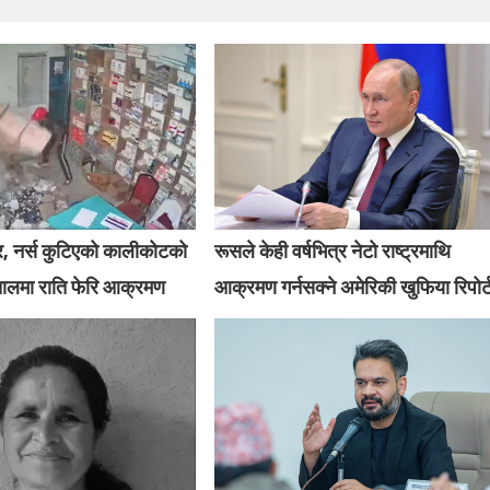
र, नर्स कुटिएको कालीकोटको
रूसले केही वर्षभित्र नेटो राष्ट्रमाथि
तालमा राति फेरि आक्रमण
आक्रमण गर्नसक्ने अमेरिकी खुफिया रिपोर्