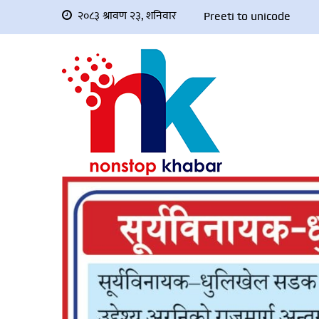
२०८३ श्रावण २३, शनिवार
Preeti to unicode