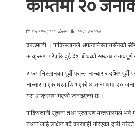
कम्तिमा २० जनाको 
२०८२ फाल्गुन ११, सोमवार
ननस्टप संवाददाता
काठमाडौं । पाकिस्तानले अफगानिस्तानसँगको सीमाव
आक्रमण गरेपछि दुई देश बीचको सम्बन्ध तनावपूर्ण
अफगानिस्तानका पूर्वी प्रान्त नान्घार र दक्षिणपूर्
नान्घारमा एक घरमाथि भएको आक्रमणमा २० जनाको 
गरी आक्रमण भएको जनाइएको छ ।
पाकिस्तानी सूचना तथा प्रसारण मन्त्रालयले भने 
स्थान’लाई लक्षित गर्दै कारबाही गरिएको दाबी गरेक