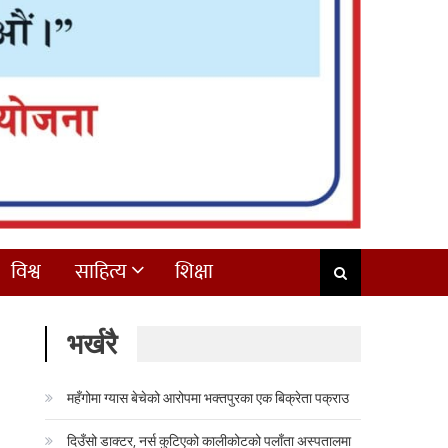
विश्व
साहित्य
शिक्षा
भर्खरै
महँगोमा ग्यास बेचेको आरोपमा भक्तपुरका एक बिक्रेता पक्राउ
दिउँसो डाक्टर, नर्स कुटिएको कालीकोटको पलाँता अस्पतालमा