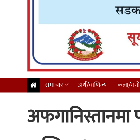
समाचार
अर्थ/वाणिज्य
कला/मनोर
अफगानिस्तानमा 