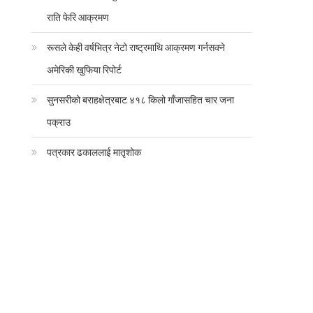
राति फेरि आक्रमण
रूसले केही वर्षभित्र नेटो राष्ट्रमाथि आक्रमण गर्नसक्ने
अमेरिकी खुफिया रिपोर्ट
सुनसरीको बराहक्षेत्रबाट ४१८ किलो गाँजासहित चार जना
पक्राउ
पत्रकार ढकाललाई मातृशोक