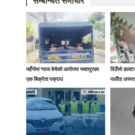
सम्बन्धित समाचार
महँगोमा ग्यास बेचेको आरोपमा भक्तपुरका
दिउँसो डाक्ट
एक बिक्रेता पक्राउ
पलाँता अस्प