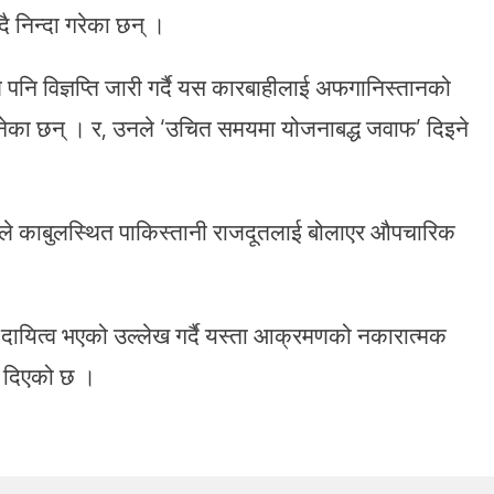
ै निन्दा गरेका छन् ।
ीले पनि विज्ञप्ति जारी गर्दै यस कारबाहीलाई अफगानिस्तानको
भनेका छन् । र, उनले ‘उचित समयमा योजनाबद्ध जवाफ’ दिइने
ले काबुलस्थित पाकिस्तानी राजदूतलाई बोलाएर औपचारिक
नो दायित्व भएको उल्लेख गर्दै यस्ता आक्रमणको नकारात्मक
नी दिएको छ ।