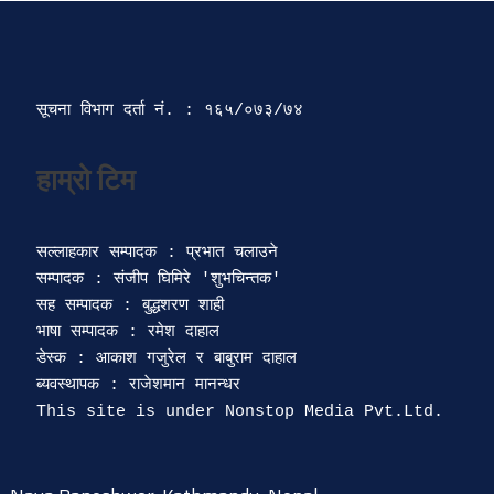
सूचना विभाग दर्ता‍ नं. : १६५/०७३/७४ 
सल्लाहकार सम्पादक : प्रभात चलाउने

सम्पादक : संजीप घिमिरे 'शुभचिन्तक' 

सह सम्पादक : बुद्धशरण शाही

भाषा सम्पादक : रमेश दाहाल 

डेस्क : आकाश गजुरेल र बाबुराम दाहाल

ब्यवस्थापक : राजेशमान मानन्धर 
