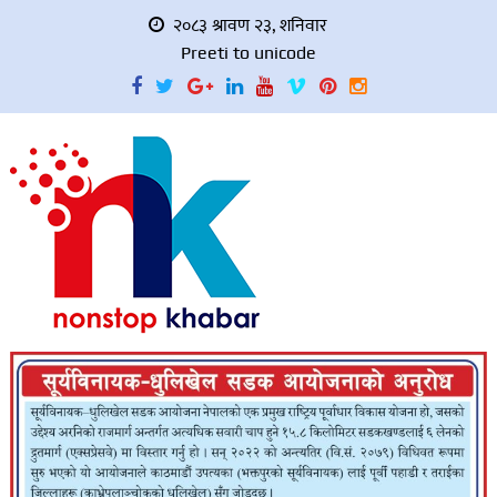
२०८३ श्रावण २३, शनिवार
Preeti to unicode