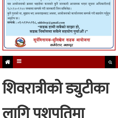
शिवरात्रीको ड्युटीका
लागि पशुपतिमा