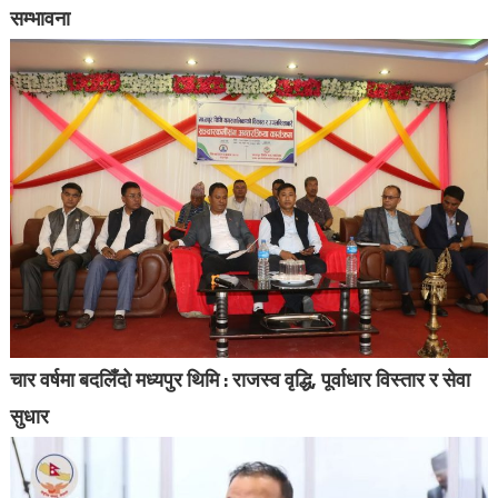
सम्भावना
चार वर्षमा बदलिँदो मध्यपुर थिमि : राजस्व वृद्धि, पूर्वाधार विस्तार र सेवा
सुधार