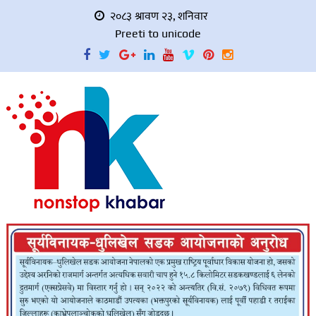
२०८३ श्रावण २३, शनिवार
Preeti to unicode