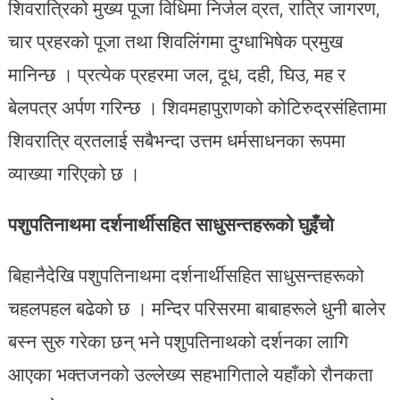
शिवरात्रिको मुख्य पूजा विधिमा निर्जल व्रत, रात्रि जागरण,
चार प्रहरको पूजा तथा शिवलिंगमा दुग्धाभिषेक प्रमुख
मानिन्छ । प्रत्येक प्रहरमा जल, दूध, दही, घिउ, मह र
बेलपत्र अर्पण गरिन्छ । शिवमहापुराणको कोटिरुद्रसंहितामा
शिवरात्रि व्रतलाई सबैभन्दा उत्तम धर्मसाधनका रूपमा
व्याख्या गरिएको छ ।
पशुपतिनाथमा दर्शनार्थीसहित साधुसन्तहरूको घुइँचो
बिहानैदेखि पशुपतिनाथमा दर्शनार्थीसहित साधुसन्तहरूको
चहलपहल बढेको छ । मन्दिर परिसरमा बाबाहरूले धुनी बालेर
बस्न सुरु गरेका छन् भने पशुपतिनाथको दर्शनका लागि
आएका भक्तजनको उल्लेख्य सहभागिताले यहाँको रौनकता