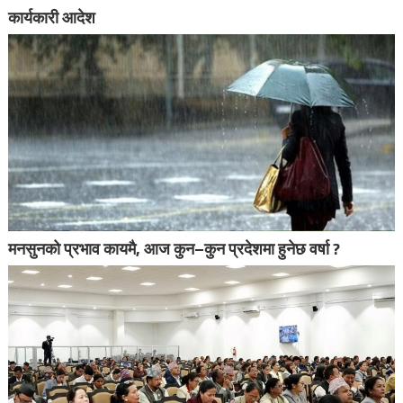
कार्यकारी आदेश
मनसुनको प्रभाव कायमै, आज कुन–कुन प्रदेशमा हुनेछ वर्षा ?