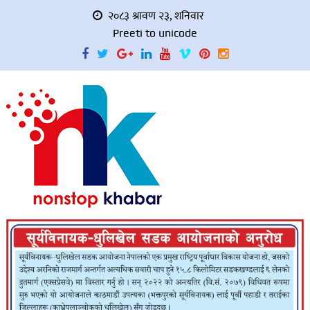
२०८३ श्रावण २३, शनिवार
Preeti to unicode