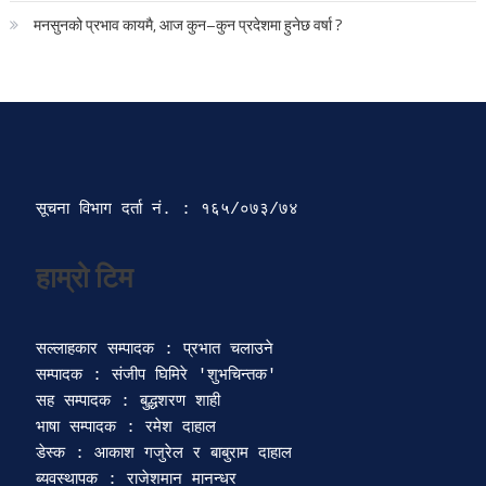
मनसुनको प्रभाव कायमै, आज कुन–कुन प्रदेशमा हुनेछ वर्षा ?
सूचना विभाग दर्ता‍ नं. : १६५/०७३/७४ 
सल्लाहकार सम्पादक : प्रभात चलाउने

सम्पादक : संजीप घिमिरे 'शुभचिन्तक' 

सह सम्पादक : बुद्धशरण शाही

भाषा सम्पादक : रमेश दाहाल 

डेस्क : आकाश गजुरेल र बाबुराम दाहाल

ब्यवस्थापक : राजेशमान मानन्धर 
