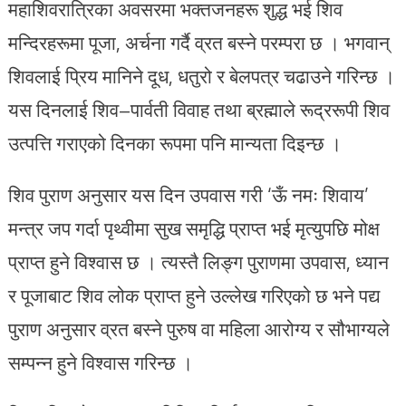
महाशिवरात्रिका अवसरमा भक्तजनहरू शुद्ध भई शिव
मन्दिरहरूमा पूजा, अर्चना गर्दै व्रत बस्ने परम्परा छ । भगवान्
शिवलाई प्रिय मानिने दूध, धतुरो र बेलपत्र चढाउने गरिन्छ ।
यस दिनलाई शिव–पार्वती विवाह तथा ब्रह्माले रूद्ररूपी शिव
उत्पत्ति गराएको दिनका रूपमा पनि मान्यता दिइन्छ ।
शिव पुराण अनुसार यस दिन उपवास गरी ‘ऊँ नमः शिवाय’
मन्त्र जप गर्दा पृथ्वीमा सुख समृद्धि प्राप्त भई मृत्युपछि मोक्ष
प्राप्त हुने विश्वास छ । त्यस्तै लिङ्ग पुराणमा उपवास, ध्यान
र पूजाबाट शिव लोक प्राप्त हुने उल्लेख गरिएको छ भने पद्य
पुराण अनुसार व्रत बस्ने पुरुष वा महिला आरोग्य र सौभाग्यले
सम्पन्न हुने विश्वास गरिन्छ ।