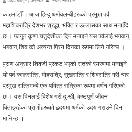
२०८२ फाल्गुन ३, आइतवार
ननस्टप संवाददाता
काठमाडौँ । आज हिन्दु धर्मावलम्बीहरूको प्रमुख पर्व
महाशिवरात्रि देशभर श्रद्धा, भक्ति र उल्लासका साथ मनाइँदै
छ । फागुन कृष्ण चतुर्दशीका दिन मनाइने यस पर्वलाई भगवान्
भगवान् शिव को अत्यन्त प्रिय दिनका रूपमा लिने गरिन्छ ।
पुराण अनुसार शिवजी प्रकट भएको रातको स्मरणमा मनाइने
यो पर्व कालरात्रि, मोहरात्रि, सुखरात्रि र शिवरात्रि गरी चार
प्रमुख रात्रिमध्ये एक पवित्र रात्रिका रूपमा वर्णन गरिएको
छ । यस दिनलाई विशेष गरी दुःखी, कष्टपूर्ण जीवन
बिताइरहेका प्राणीहरूको हृदयमा धर्मको उदय गराउने दिन
मानिन्छ ।