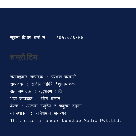
सूचना विभाग दर्ता‍ नं. : १६५/०७३/७४ 
सल्लाहकार सम्पादक : प्रभात चलाउने

सम्पादक : संजीप घिमिरे 'शुभचिन्तक' 

सह सम्पादक : बुद्धशरण शाही

भाषा सम्पादक : रमेश दाहाल 

डेस्क : आकाश गजुरेल र बाबुराम दाहाल

ब्यवस्थापक : राजेशमान मानन्धर 
