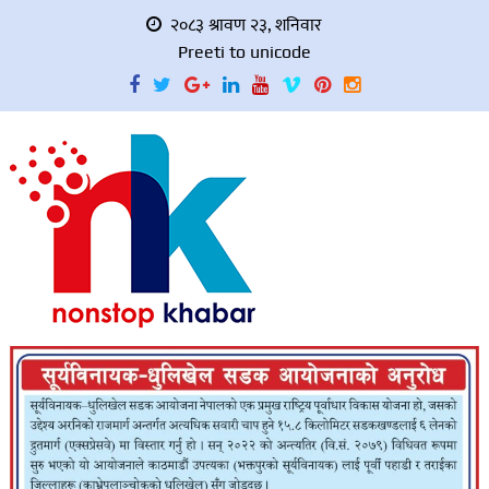
२०८३ श्रावण २३, शनिवार
Preeti to unicode