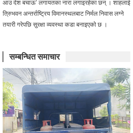
आउ देश बचाऊ’ लगायतका नारा लगाइरहेका छन् । शाहलाई
त्रिुभवन अन्तर्राष्ट्रिय विमानस्थलबाट निर्मल निवास लग्ने
तयारी गरेपछि सुरक्षा व्यवस्था कडा बनाइएको छ ।
सम्बन्धित समाचार