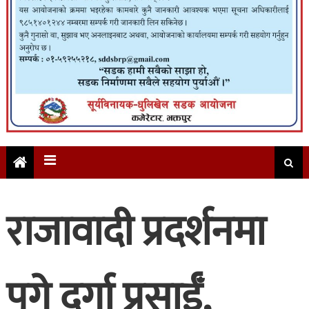
राजावादी प्रदर्शनमा
पुगे दुर्गा प्रसाईँ,