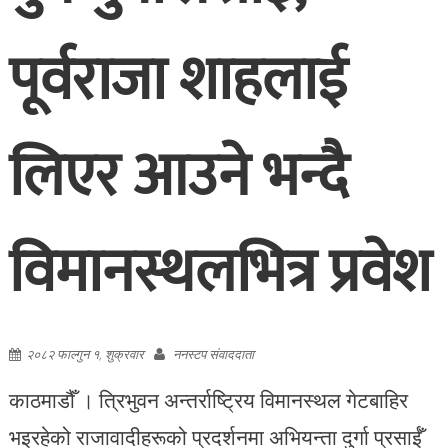
पूर्वराजा शाहलाई
लिएर आउने भन्दै
विमानस्थलभित्र प्रवेश
२०८२ फाल्गुन १, शुक्रवार
ननस्टप संवाददाता
काठमाडौँ । त्रिभुवन अन्तर्राष्ट्रिय विमानस्थल गेटबाहिर
भइरहेको राजावादीहरूको प्रदर्शनमा अभियन्ता दुर्गा प्रसाईँ