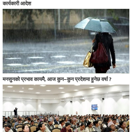
कार्यकारी आदेश
मनसुनको प्रभाव कायमै, आज कुन–कुन प्रदेशमा हुनेछ वर्षा ?