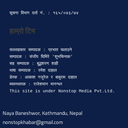
सूचना विभाग दर्ता‍ नं. : १६५/०७३/७४ 
सल्लाहकार सम्पादक : प्रभात चलाउने

सम्पादक : संजीप घिमिरे 'शुभचिन्तक' 

सह सम्पादक : बुद्धशरण शाही

भाषा सम्पादक : रमेश दाहाल 

डेस्क : आकाश गजुरेल र बाबुराम दाहाल

ब्यवस्थापक : राजेशमान मानन्धर 

Naya Baneshwor, Kathmandu, Nepal
nonstopkhabar@gmail.com