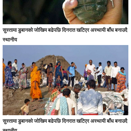
सुस्तामा डुबानको जोखिम बढेपछि दिनरात खटिएर अस्थायी बाँध बनाउदै
स्थानीय
सुस्तामा डुबानको जोखिम बढेपछि दिनरात खटिएर अस्थायी बाँध बनाउदै
स्थानीय