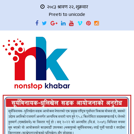
२०८३ श्रावण २२, शुक्रवार
Preeti to unicode