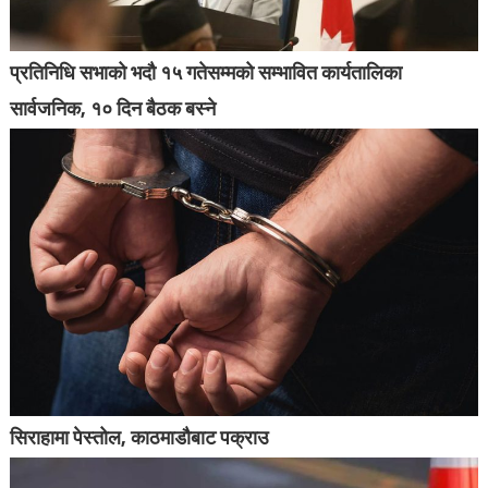
प्रतिनिधि सभाको भदौ १५ गतेसम्मको सम्भावित कार्यतालिका
सार्वजनिक, १० दिन बैठक बस्ने
सिराहामा पेस्तोल, काठमाडौबाट पक्राउ