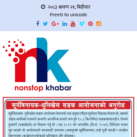
२०८३ श्रावण २१, बिहीवार
Preeti to unicode