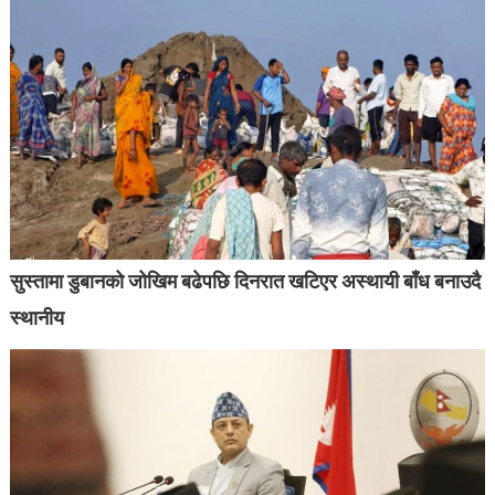
सुस्तामा डुबानको जोखिम बढेपछि दिनरात खटिएर अस्थायी बाँध बनाउदै
स्थानीय