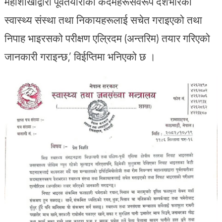
महाशाखाद्वारा पूर्वतयारीका कदमहरूसवरूप देशभरिका
स्वास्थ्य संस्था तथा निकायहरूलाई सचेत गराइएको तथा
निपाह भाइरसको परीक्षण एल्रिदम (अन्तरिम) तयार गरिएको
जानकारी गराइन्छ,’ विईप्तिमा भनिएको छ ।