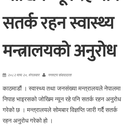
सतर्क रहन स्वास्थ्य
मन्त्रालयको अनुरोध
२०८२ माघ २०, मंगलवार
ननस्टप संवाददाता
काठमाडौं । स्वास्थ्य तथा जनसंख्या मन्त्रालयले नेपालमा
निपाह भाइरसको जोखिम न्यून रहे पनि सतर्क रहन अनुरोध
गरेको छ । मन्त्रालयले सोमबार विज्ञप्ति जारी गर्दै सतर्क
रहन अनुरोध गरेको हो ।