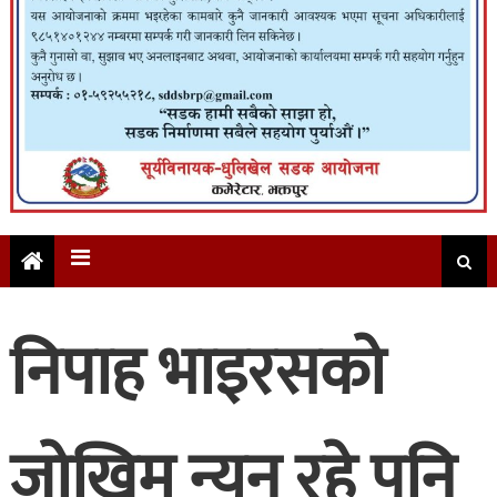
निपाह भाइरसको
जोखिम न्यून रहे पनि