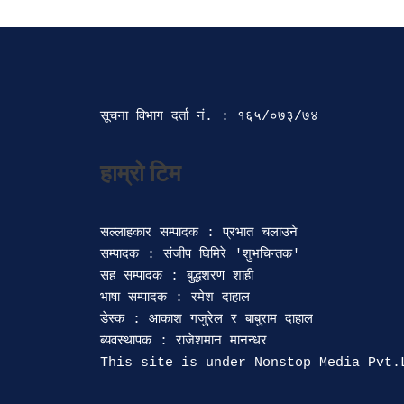
सूचना विभाग दर्ता‍ नं. : १६५/०७३/७४ 
सल्लाहकार सम्पादक : प्रभात चलाउने

सम्पादक : संजीप घिमिरे 'शुभचिन्तक' 

सह सम्पादक : बुद्धशरण शाही

भाषा सम्पादक : रमेश दाहाल 

डेस्क : आकाश गजुरेल र बाबुराम दाहाल

ब्यवस्थापक : राजेशमान मानन्धर 
