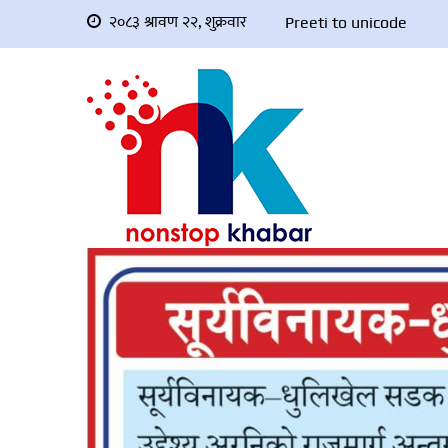
२०८३ श्रावण २२, शुक्रवार
Preeti to unicode