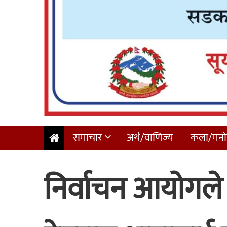
समाचार
अर्थ/वाणिज्य
कला/मनोर
निर्वाचन आयोगले 