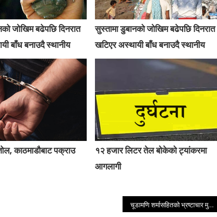
बानको जोखिम बढेपछि दिनरात
सुस्तामा डुबानको जोखिम बढेपछि दिनरात
यी बाँध बनाउदै स्थानीय
खटिएर अस्थायी बाँध बनाउदै स्थानीय
्तोल, काठमाडौबाट पक्राउ
१२ हजार लिटर तेल बोकेको ट्यांकरमा
आगलागी
चूडामणि शर्मासहितको भ्रष्टाचार मुद्दामा विशेषज्ञलाई झिकाउन अदालतको आदेश