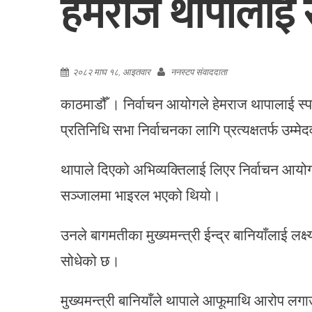
हेमराज थापालाई स
२०८२ माघ १८, आइतवार
ननस्टप संवाददाता
काठमाडौँ । निर्वाचन आयोगले हेमराज थापालाई स्पष्
प्रतिनिधि सभा निर्वाचनका लागि प्रत्यक्षतर्फ उम्मे
थापाले दिएको अभिव्यक्तिलाई लिएर निर्वाचन आयो
सञ्जालमा भाइरल भएको थियो।
उनले बागमतीका मुख्यमन्त्री ईन्द्र बानियाँलाई लक्
सोधेको छ।
मुख्यमन्त्री बानियाँले थापाले आफूमाथि आरोप लगा