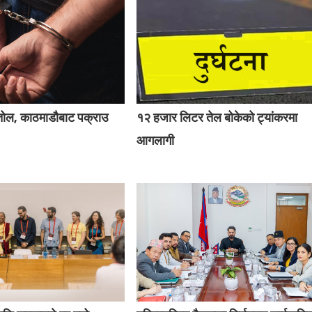
्तोल, काठमाडौबाट पक्राउ
१२ हजार लिटर तेल बोकेको ट्यांकरमा
आगलागी