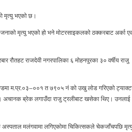
को मृत्यु भएको छ।
 जनाको मृत्यु भएको हो भने मोटरसाइकलको ठक्करबाट अर्का ए
रबार रौतहट राजदेवी नगरपालिका ६ मोहनपुरका ३० वर्षीय राजु
खण्डमा म.प्र.०३–००१ त ७९०५ नं को उखु लोड गरिएको ट्याक्ट
ो। अचानक ब्रेक लगाउँदा राजु ट्रलीबाट खसेका थिए। उनलाई
क अस्पताल मलंगवामा लगिएकोमा चिकित्सकले चेकजाँचपछि मृत्य