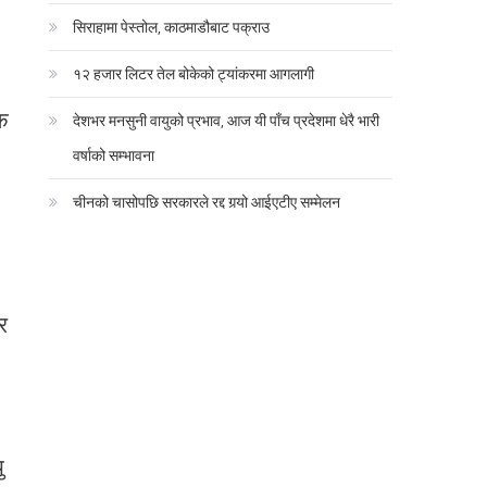
सिराहामा पेस्तोल, काठमाडौबाट पक्राउ
१२ हजार लिटर तेल बोकेको ट्यांकरमा आगलागी
क
देशभर मनसुनी वायुको प्रभाव, आज यी पाँच प्रदेशमा धेरै भारी
वर्षाको सम्भावना
चीनको चासोपछि सरकारले रद्द गर्‍यो आईएटीए सम्मेलन
र
ु