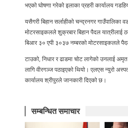
भएको घोषणा गरेको इलाका प्रहरी कार्यालय गडहिय
यसैगरी बिहान सर्लाहीको चन्द्रनगर गाउँपालिका वड
मोटरसाइकलले शुक्रबार बिहान पैदल यात्रीलाई ठक्क
बिआर ३० एपी ३०३७ नम्बरको मोटरसाइकलले पैदलया
टाउको, निधार र ढाडमा चोट लागेको उनलाई अमृ
लागि वीरगञ्ज पठाइएको थियो। एलएस न्युरो अस्पत
कार्यालय श्रीपुरले जानकारी दिएको छ।
सम्बन्धित समाचार