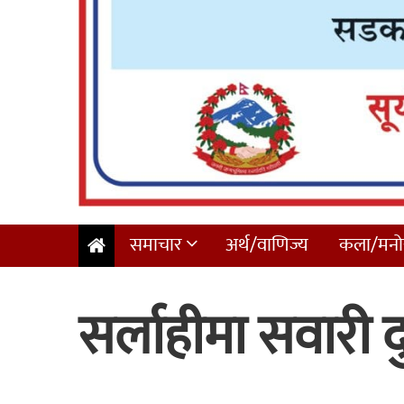
समाचार
अर्थ/वाणिज्य
कला/मनोर
सर्लाहीमा सवारी दु