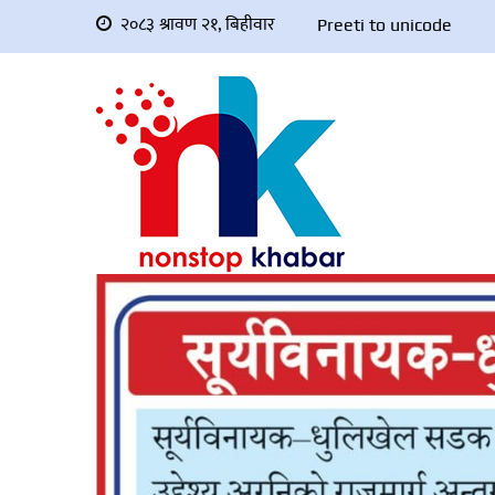
२०८३ श्रावण २१, बिहीवार
Preeti to unicode