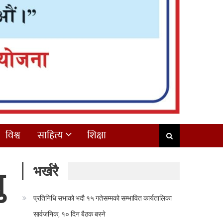
विश्व
साहित्य
शिक्षा
भर्खरै
ु
प्रतिनिधि सभाको भदौ १५ गतेसम्मको सम्भावित कार्यतालिका
सार्वजनिक, १० दिन बैठक बस्ने