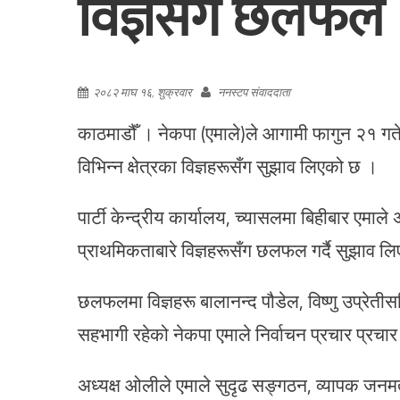
विज्ञसँग छलफल
२०८२ माघ १६, शुक्रवार
ननस्टप संवाददाता
काठमाडौँ । नेकपा (एमाले)ले आगामी फागुन २१ गते 
विभिन्न क्षेत्रका विज्ञहरूसँग सुझाव लिएको छ ।
पार्टी केन्द्रीय कार्यालय, च्यासलमा बिहीबार एमाले 
प्राथमिकताबारे विज्ञहरूसँग छलफल गर्दै सुझाव लि
छलफलमा विज्ञहरू बालानन्द पौडेल, विष्णु उप्रेती
सहभागी रहेको नेकपा एमाले निर्वाचन प्रचार प्रच
अध्यक्ष ओलीले एमाले सुदृढ सङ्गठन, व्यापक जनमत 