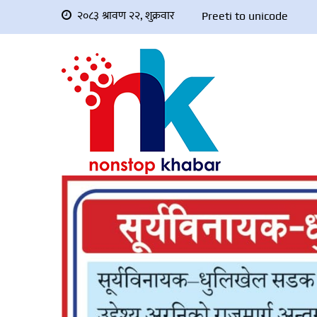
२०८३ श्रावण २२, शुक्रवार
Preeti to unicode