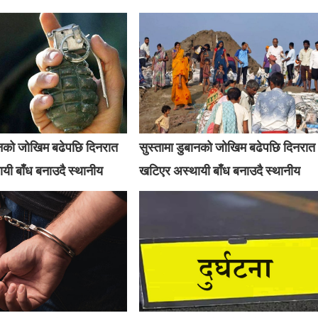
बानको जोखिम बढेपछि दिनरात
सुस्तामा डुबानको जोखिम बढेपछि दिनरात
यी बाँध बनाउदै स्थानीय
खटिएर अस्थायी बाँध बनाउदै स्थानीय