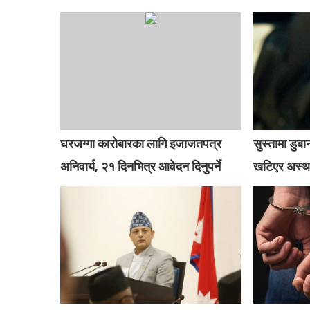
घरजग्गा कारोबारका लागि इजाजतपत्र
सुस्तामा डु
अनिवार्य, २१ दिनभित्र आवेदन दिनुपर्ने
खटिएर अस्था