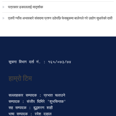
पत्रकार ढकाललाई मातृशोक
एलपी ग्याँस अभावबारे संसदमा प्रश्न उठेपछि फेसबुकमा बालेनले गरे उद्योग सुधारेको दावी
सूचना विभाग दर्ता‍ नं. : १६५/०७३/७४ 
सल्लाहकार सम्पादक : प्रभात चलाउने

सम्पादक : संजीप घिमिरे 'शुभचिन्तक' 

सह सम्पादक : बुद्धशरण शाही

भाषा सम्पादक : रमेश दाहाल 
