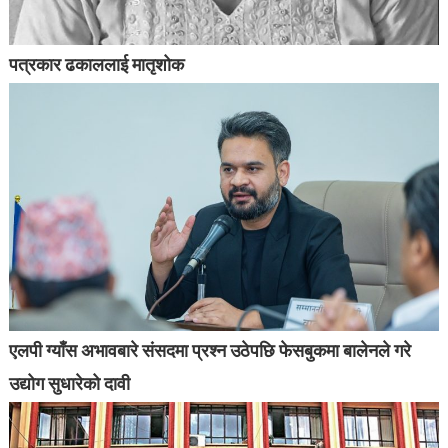
पत्रकार ढकाललाई मातृशोक
एलपी ग्याँस अभावबारे संसदमा प्रश्न उठेपछि फेसबुकमा बालेनले गरे
उद्योग सुधारेको दावी