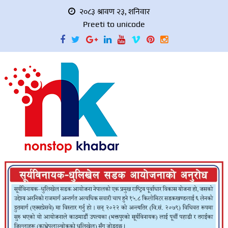
२०८३ श्रावण २३, शनिवार
Preeti to unicode